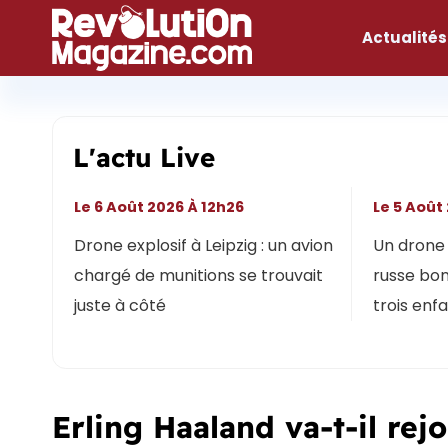
Aller
au
Actualités
contenu
L'actu Live
Le 6 Août 2026 À 12h26
Le 5 Août
Drone explosif à Leipzig : un avion
Un drone 
chargé de munitions se trouvait
russe bon
juste à côté
trois enf
Erling Haaland va-t-il rej