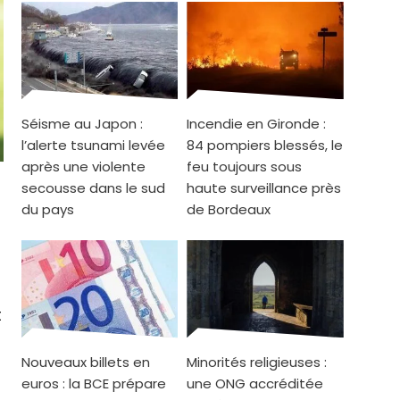
Séisme au Japon :
Incendie en Gironde :
l’alerte tsunami levée
84 pompiers blessés, le
après une violente
feu toujours sous
secousse dans le sud
haute surveillance près
du pays
de Bordeaux
t
Nouveaux billets en
Minorités religieuses :
euros : la BCE prépare
une ONG accréditée