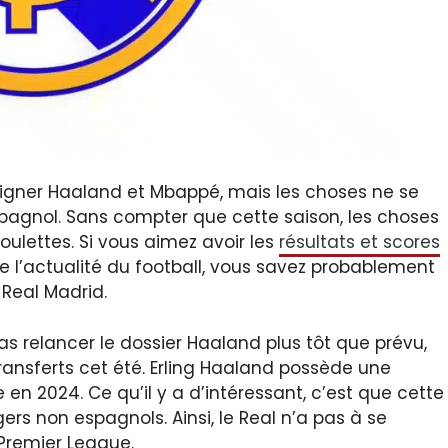
r signer Haaland et Mbappé, mais les choses ne se
spagnol. Sans compter que cette saison, les choses
lettes. Si vous aimez avoir les
résultats et scores
e l’actualité du football, vous savez probablement
Real Madrid.
s relancer le dossier Haaland plus tôt que prévu,
ransferts cet été. Erling Haaland possède une
 en 2024. Ce qu’il y a d’intéressant, c’est que cette
ers non espagnols. Ainsi, le Real n’a pas à se
 Premier League.