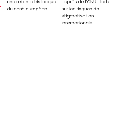
une refonte historique
auprès de l’ONU alerte
du cash européen
sur les risques de
stigmatisation
internationale