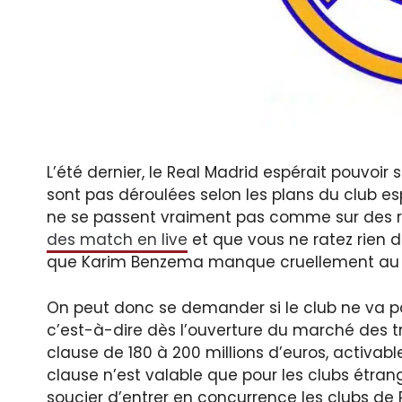
L’été dernier, le Real Madrid espérait pouvoi
sont pas déroulées selon les plans du club e
ne se passent vraiment pas comme sur des rou
des match en live
et que vous ne ratez rien d
que Karim Benzema manque cruellement au 
On peut donc se demander si le club ne va pa
c’est-à-dire dès l’ouverture du marché des t
clause de 180 à 200 millions d’euros, activable
clause n’est valable que pour les clubs étrang
soucier d’entrer en concurrence les clubs de