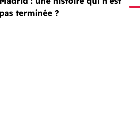
Madrid : une histoire qui n’est
 pas terminée ?