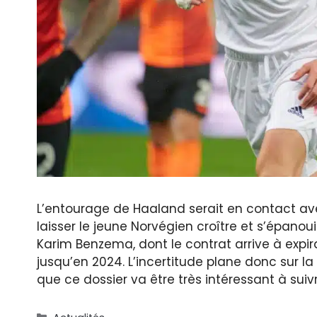
L’entourage de Haaland serait en contact avec 
laisser le jeune Norvégien croître et s’épanou
Karim Benzema, dont le contrat arrive à expira
jusqu’en 2024. L’incertitude plane donc sur la 
que ce dossier va être très intéressant à suivr
Catégories