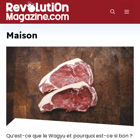
Aller
au
Men
contenu
Maison
Qu’est-ce que le Wagyu et pourquoi est-ce si bon ?