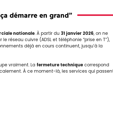
 “ça démarre en grand”
ciale nationale
. À partir du
31 janvier 2026
, on ne
r le réseau cuivre (ADSL et téléphonie “prise en T”),
bonnements déjà en cours continuent, jusqu’à la
oupe vraiment. La
fermeture technique
correspond
ocalement. À ce moment-là, les services qui passen