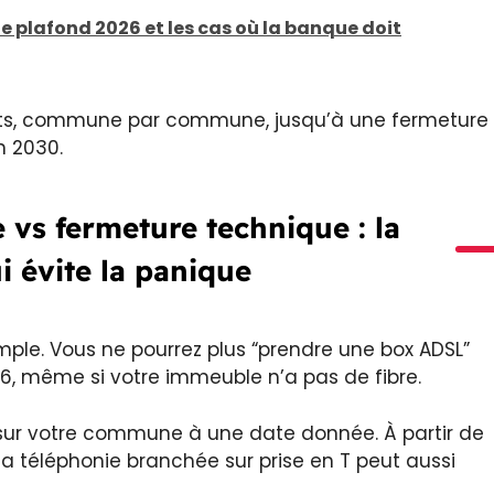
le plafond 2026 et les cas où la banque doit
ar lots, commune par commune, jusqu’à une fermeture
n 2030.
vs fermeture technique : la
i évite la panique
mple. Vous ne pourrez plus “prendre une box ADSL”
026, même si votre immeuble n’a pas de fibre.
e sur votre commune à une date donnée. À partir de
 la téléphonie branchée sur prise en T peut aussi