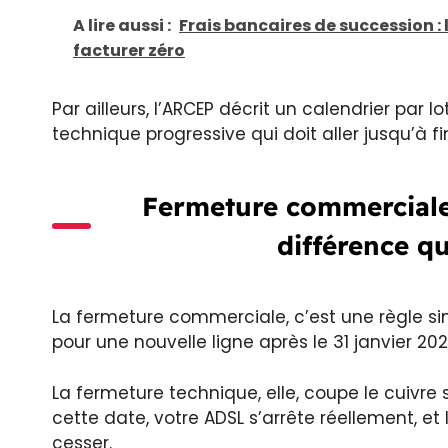
A lire aussi :
Frais bancaires de succession : 
facturer zéro
Par ailleurs, l’ARCEP décrit un calendrier p
technique progressive qui doit aller jusqu’à fi
Fermeture commerciale 
différence qu
La fermeture commerciale, c’est une règle si
pour une nouvelle ligne après le 31 janvier 2
La fermeture technique, elle, coupe le cuivr
cette date, votre ADSL s’arrête réellement, et
cesser.