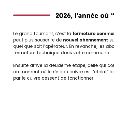
2026, l’année où
Le grand tournant, c’est la
fermeture commer
peut plus souscrire de
nouvel abonnement
su
quel que soit l’opérateur. En revanche, les a
fermeture technique dans votre commune.
Ensuite arrive la deuxième étape, celle qui c
au moment où le réseau cuivre est “éteint” l
par le cuivre cessent de fonctionner.