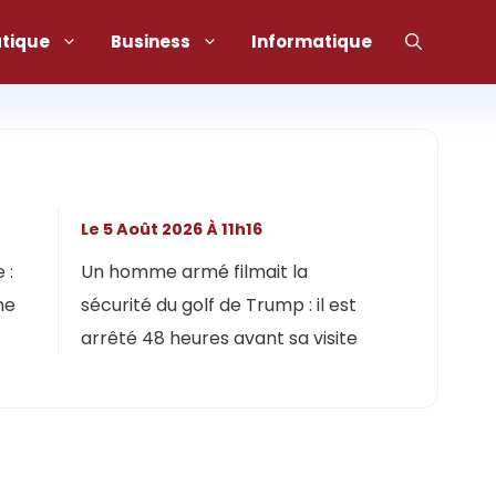
atique
Business
Informatique
Le 5 Août 2026 À 11h16
 :
Un homme armé filmait la
ne
sécurité du golf de Trump : il est
arrêté 48 heures avant sa visite