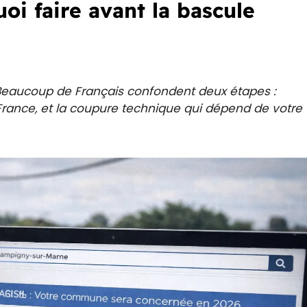
oi faire avant la bascule
. Beaucoup de Français confondent deux étapes :
 France, et la coupure technique qui dépend de votre