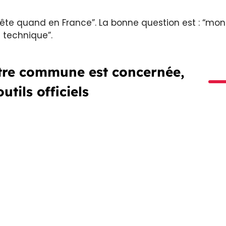
rrête quand en France”. La bonne question est : “mon
 technique”.
tre commune est concernée,
utils officiels