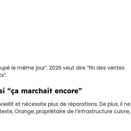
oupé le même jour”. 2026 veut dire “fin des ventes
s”.
si “ça marchait encore”
vieillit et nécessite plus de réparations. De plus, il ne
te, Orange, propriétaire de l’infrastructure cuivre,