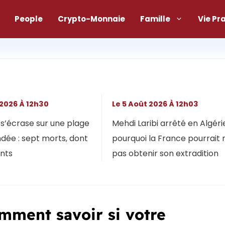
People
Crypto-Monnaie
Famille
Vie Pr
 2026 À 12h30
Le 5 Août 2026 À 12h03
s’écrase sur une plage
Mehdi Laribi arrêté en Algérie
dée : sept morts, dont
pourquoi la France pourrait 
ants
pas obtenir son extradition
omment savoir si votre