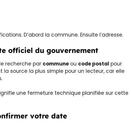
ications. D’abord la commune. Ensuite l’adresse.
ite officiel du gouvernement
de recherche par
commune
ou
code postal
pour
 la source la plus simple pour un lecteur, car elle
.
ignifie une fermeture technique planifiée sur cette
confirmer votre date