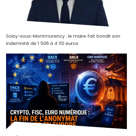
Soisy-sous-Montmorency : le maire fait bondir son
indemnité de 1 506 à 4 110 euros