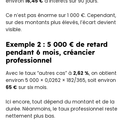
environ
16,45 €
d’intérêts sur 90 jours.
Ce n’est pas énorme sur 1 000 €. Cependant,
sur des montants plus élevés, l’écart devient
visible.
Exemple 2 : 5 000 € de retard
pendant 6 mois, créancier
professionnel
Avec le taux “autres cas” à
2,62 %
, on obtient
environ 5 000 × 0,0262 × 182/365, soit environ
65 €
sur six mois.
Ici encore, tout dépend du montant et de la
durée. Néanmoins, le taux professionnel reste
nettement plus bas.