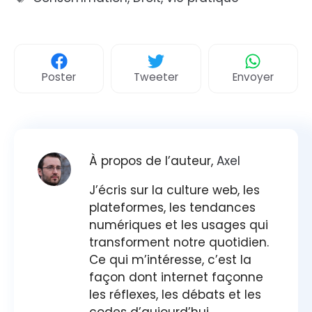
Poster
Tweeter
Envoyer
À propos de l’auteur,
Axel
J’écris sur la culture web, les
plateformes, les tendances
numériques et les usages qui
transforment notre quotidien.
Ce qui m’intéresse, c’est la
façon dont internet façonne
les réflexes, les débats et les