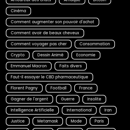
Cinéma
Comment augmenter son pouvoir d'achat
Comment avoir de beaux cheveux
Comment voyager pas cher
Consommation
Crypto
Dessin Animé
Economie
Emmanuel Macron
Faits divers
Faut-il essayer le CBD pharmaceutique
Florent Pagny
Football
France
Gagner de l'argent
Guerre
Insolite
Intelligence Artificielle
International
Iran
Justice
Metamask
Mode
Paris