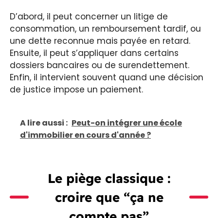
D’abord, il peut concerner un litige de
consommation, un remboursement tardif, ou
une dette reconnue mais payée en retard.
Ensuite, il peut s’appliquer dans certains
dossiers bancaires ou de surendettement.
Enfin, il intervient souvent quand une décision
de justice impose un paiement.
A lire aussi :
Peut-on intégrer une école
d'immobilier en cours d'année ?
Le piège classique :
croire que “ça ne
compte pas”