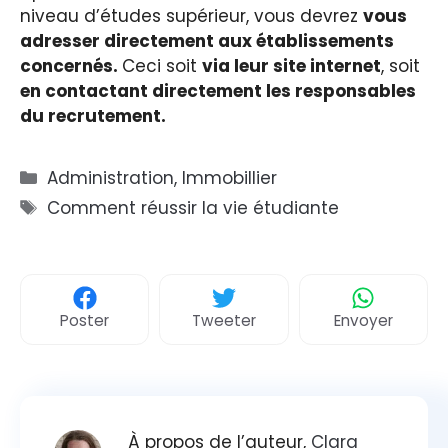
niveau d’études supérieur, vous devrez
vous
adresser directement aux établissements
concernés.
Ceci soit
via leur site internet
, soit
en contactant directement les responsables
du recrutement.
Catégories
Administration
,
Immobillier
Étiquettes
Comment réussir la vie étudiante
Poster
Tweeter
Envoyer
À propos de l’auteur,
Clara