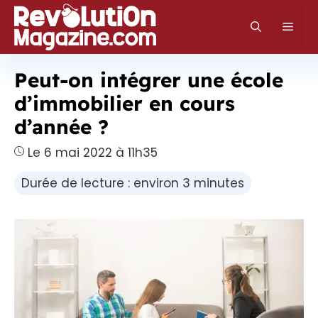
Aller
au
Men
contenu
Peut-on intégrer une école
d’immobilier en cours
d’année ?
Le 6 mai 2022 à 11h35
Durée de lecture : environ 3 minutes