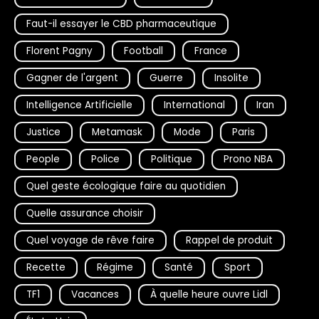
Faut-il essayer le CBD pharmaceutique
Florent Pagny
Football
France
Gagner de l'argent
Guerre
Insolite
Intelligence Artificielle
International
Iran
Justice
Metamask
Mode
Paris
People
Police
Politique
Prono NBA
Quel geste écologique faire au quotidien
Quelle assurance choisir
Quel voyage de rêve faire
Rappel de produit
Recette
Régime
Santé
Sport
TF1
Vacances
À quelle heure ouvre Lidl