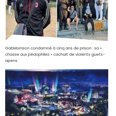
GabMorrison condamné à cinq ans de prison : sa «
chasse aux pédophiles » cachait de violents guets-
apens