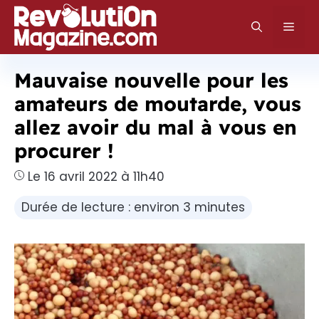
Aller
au
Men
contenu
Mauvaise nouvelle pour les
amateurs de moutarde, vous
allez avoir du mal à vous en
procurer !
Le 16 avril 2022 à 11h40
Durée de lecture : environ 3 minutes