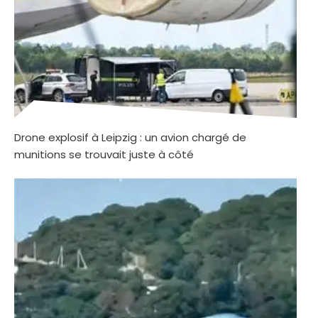
Drone explosif à Leipzig : un avion chargé de
munitions se trouvait juste à côté