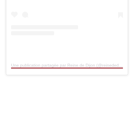
Une publication partagée par Reine de Dijon (@reinededijon)