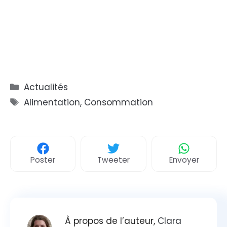
Catégories
Actualités
Étiquettes
Alimentation
,
Consommation
Poster
Tweeter
Envoyer
À propos de l’auteur,
Clara