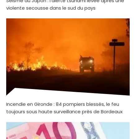
Séisme au Japon : l’alerte tsunami levée après une
violente secousse dans le sud du pays
Incendie en Gironde : 84 pompiers blessés, le feu
toujours sous haute surveillance près de Bordeaux