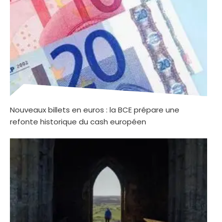
Nouveaux billets en euros : la BCE prépare une
refonte historique du cash européen