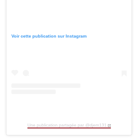
Voir cette publication sur Instagram
Une publication partagée par @djem131