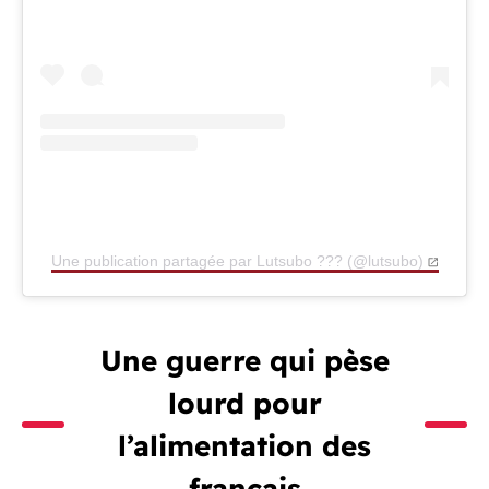
Une publication partagée par Lutsubo ??? (@lutsubo)
Une guerre qui pèse
lourd pour
l’alimentation des
français