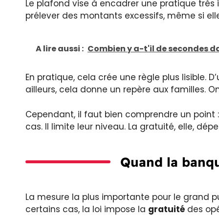
Le plafond vise à encadrer une pratique trè
prélever des montants excessifs, même si elle
A lire aussi :
Combien y a-t'il de secondes d
En pratique, cela crée une règle plus lisible. D
ailleurs, cela donne un repère aux familles. On 
Cependant, il faut bien comprendre un point :
cas. Il limite leur niveau. La gratuité, elle, dé
Quand la banqu
La mesure la plus importante pour le grand p
certains cas, la loi impose la
gratuité
des opé