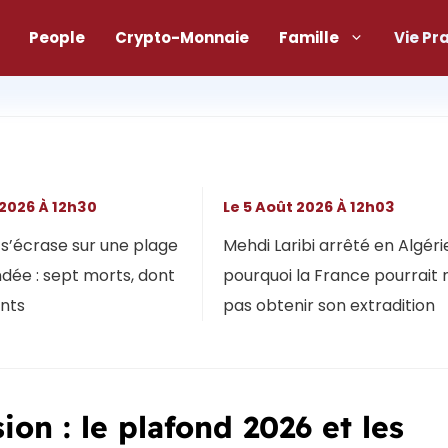
People
Crypto-Monnaie
Famille
Vie Pr
 2026 À 12h30
Le 5 Août 2026 À 12h03
s’écrase sur une plage
Mehdi Laribi arrêté en Algérie
dée : sept morts, dont
pourquoi la France pourrait 
ants
pas obtenir son extradition
ion : le plafond 2026 et les