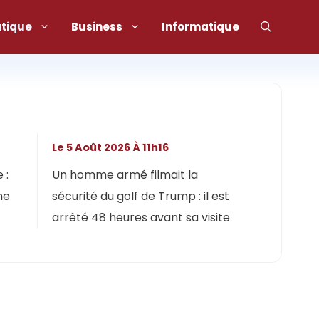
atique
Business
Informatique
Le 5 Août 2026 À 11h16
 :
Un homme armé filmait la
ne
sécurité du golf de Trump : il est
arrêté 48 heures avant sa visite