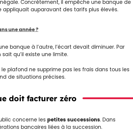
s inégale. Concrètement, il empêche une banque de
 appliquait auparavant des tarifs plus élevés.
ans une année ?
’une banque à l’autre, l’écart devait diminuer. Par
sait qu’il existe une limite.
 le plafond ne supprime pas les frais dans tous les
pend de situations précises.
e doit facturer zéro
ublic concerne les
petites successions
. Dans
rations bancaires liées à la succession.