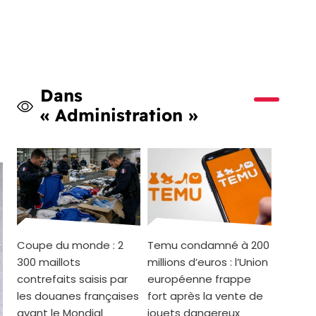
Dans
« Administration »
Coupe du monde : 2
Temu condamné à 200
300 maillots
millions d’euros : l’Union
contrefaits saisis par
européenne frappe
les douanes françaises
fort après la vente de
avant le Mondial
jouets dangereux