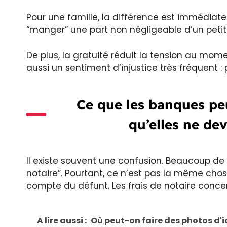
Pour une famille, la différence est immédiate
“manger” une part non négligeable d’un petit 
De plus, la gratuité réduit la tension au mom
aussi un sentiment d’injustice très fréquent 
Ce que les banques peu
qu’elles ne dev
Il existe souvent une confusion. Beaucoup de 
notaire”. Pourtant, ce n’est pas la même chos
compte du défunt. Les frais de notaire concer
A lire aussi :
Où peut-on faire des photos d'