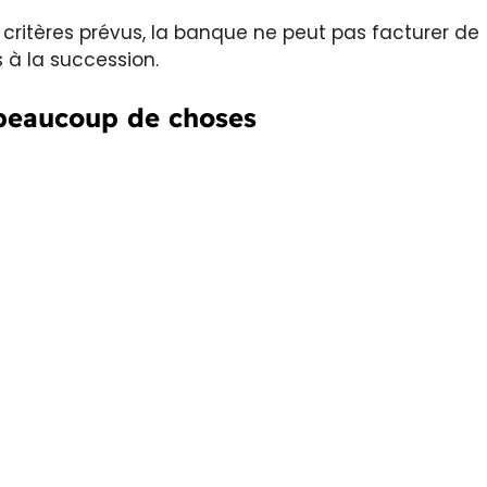
s critères prévus, la banque ne peut pas facturer de
és à la succession.
 beaucoup de choses