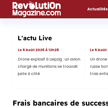
Aller
au
Actualités
contenu
L'actu Live
Le 6 Août 2026 À 12h26
Le 5 Août
Drone explosif à Leipzig : un avion
Un drone 
chargé de munitions se trouvait
russe bon
juste à côté
trois enf
Frais bancaires de success