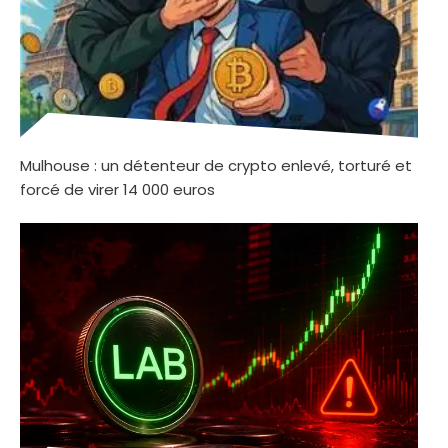
Mulhouse : un détenteur de crypto enlevé, torturé et
forcé de virer 14 000 euros