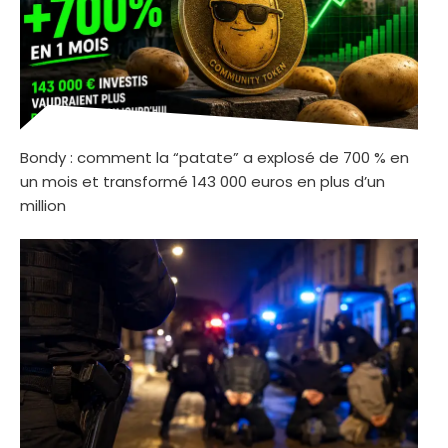
Bondy : comment la “patate” a explosé de 700 % en
un mois et transformé 143 000 euros en plus d’un
million