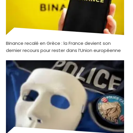
Binance recalé en Grèce : la France devient son
dernier recours pour rester dans l’Union européenne