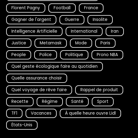
Florent Pagny
Football
France
Gagner de l'argent
Guerre
Insolite
Intelligence Artificielle
International
Iran
Justice
Metamask
Mode
Paris
People
Police
Politique
Prono NBA
Quel geste écologique faire au quotidien
Quelle assurance choisir
Quel voyage de rêve faire
Rappel de produit
Recette
Régime
Santé
Sport
TF1
Vacances
À quelle heure ouvre Lidl
États-Unis