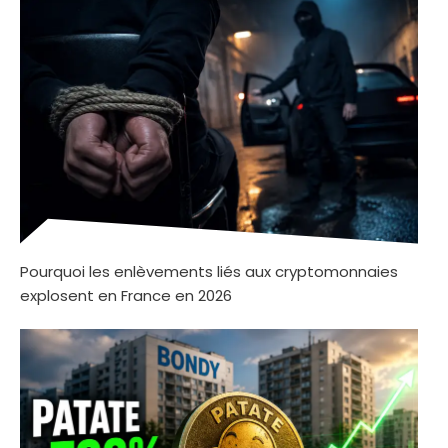
Pourquoi les enlèvements liés aux cryptomonnaies
explosent en France en 2026