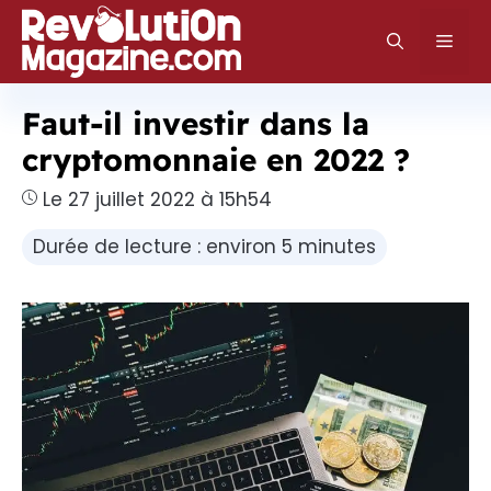
Aller
au
Men
contenu
Faut-il investir dans la
cryptomonnaie en 2022 ?
Le 27 juillet 2022 à 15h54
Durée de lecture : environ 5 minutes