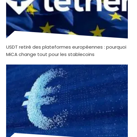
USDT retiré des plateformes européennes : pourquoi
MiCA change tout pour les stablecoins