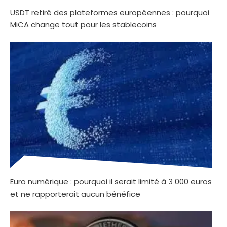
USDT retiré des plateformes européennes : pourquoi
MiCA change tout pour les stablecoins
Euro numérique : pourquoi il serait limité à 3 000 euros
et ne rapporterait aucun bénéfice