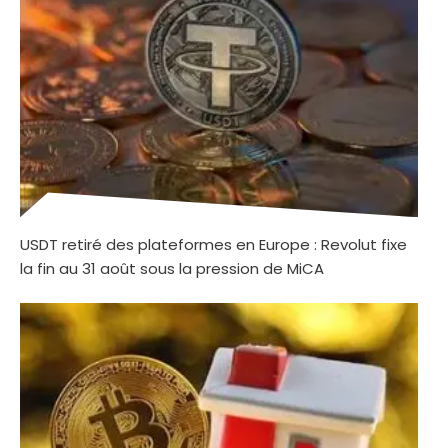
USDT retiré des plateformes en Europe : Revolut fixe
la fin au 31 août sous la pression de MiCA