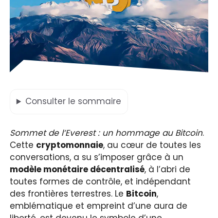
Consulter
le sommaire
Sommet de l’Everest : un hommage au Bitcoin
.
Cette
cryptomonnaie
, au cœur de toutes les
conversations, a su s’imposer grâce à un
modèle monétaire décentralisé
, à l’abri de
toutes formes de contrôle, et indépendant
des frontières terrestres. Le
Bitcoin
,
emblématique et empreint d’une aura de
liberté, est devenu le symbole d’une