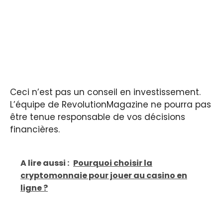
Ceci n’est pas un conseil en investissement.
L’équipe de RevolutionMagazine ne pourra pas
être tenue responsable de vos décisions
financières.
A lire aussi :
Pourquoi choisir la
cryptomonnaie pour jouer au casino en
ligne ?