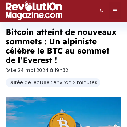
Aller
au
Men
contenu
Bitcoin atteint de nouveaux
sommets : Un alpiniste
célèbre le BTC au sommet
de l’Everest !
Le 24 mai 2024 à 19h32
Durée de lecture : environ 2 minutes