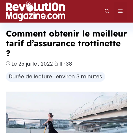
Aller
au
Men
contenu
Comment obtenir le meilleur
tarif d’assurance trottinette
?
Le 25 juillet 2022 à 11h38
Durée de lecture : environ 3 minutes