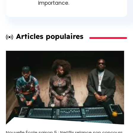
importance.
Articles populaires
Nouvelle École saison 5 : Netflix relance son concours