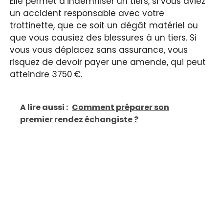
Elle permet d’indemniser un tiers, si vous aviez
un accident responsable avec votre
trottinette, que ce soit un dégât matériel ou
que vous causiez des blessures à un tiers. Si
vous vous déplacez sans assurance, vous
risquez de devoir payer une amende, qui peut
atteindre 3750 €.
A lire aussi :
Comment préparer son
premier rendez échangiste ?