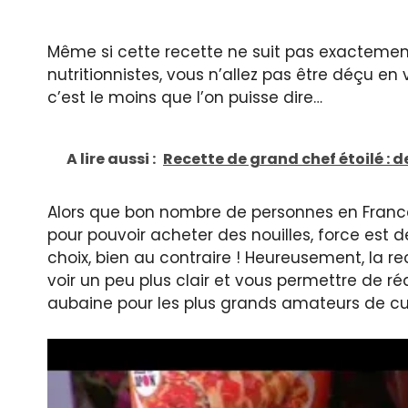
Même si cette recette ne suit pas exacteme
nutritionnistes, vous n’allez pas être déçu en 
c’est le moins que l’on puisse dire…
A lire aussi :
Recette de grand chef étoilé : 
Alors que bon nombre de personnes en France 
pour pouvoir acheter des nouilles, force est d
choix, bien au contraire ! Heureusement, la re
voir un peu plus clair et vous permettre de réa
aubaine pour les plus grands amateurs de cui