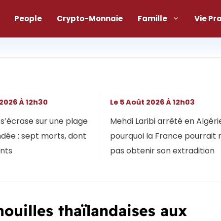
People
Crypto-Monnaie
Famille
Vie Pr
 2026 À 12h30
Le 5 Août 2026 À 12h03
s’écrase sur une plage
Mehdi Laribi arrêté en Algérie
dée : sept morts, dont
pourquoi la France pourrait 
ants
pas obtenir son extradition
nouilles thaïlandaises aux