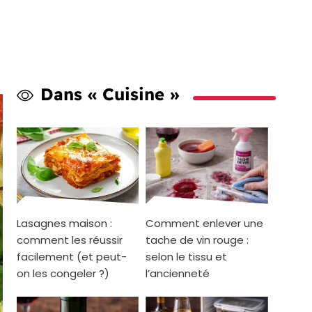
Dans « Cuisine »
Lasagnes maison :
Comment enlever une
comment les réussir
tache de vin rouge :
facilement (et peut-
selon le tissu et
on les congeler ?)
l’ancienneté