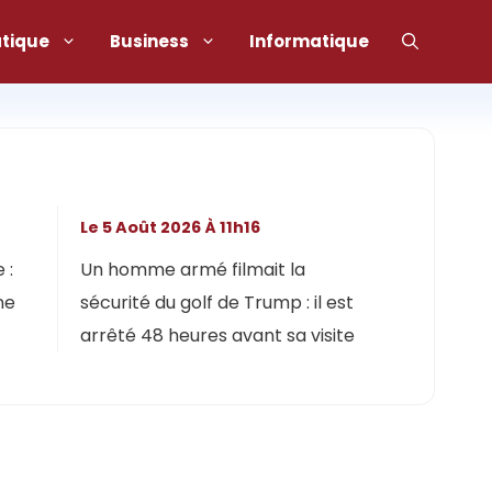
atique
Business
Informatique
Le 5 Août 2026 À 11h16
 :
Un homme armé filmait la
ne
sécurité du golf de Trump : il est
arrêté 48 heures avant sa visite