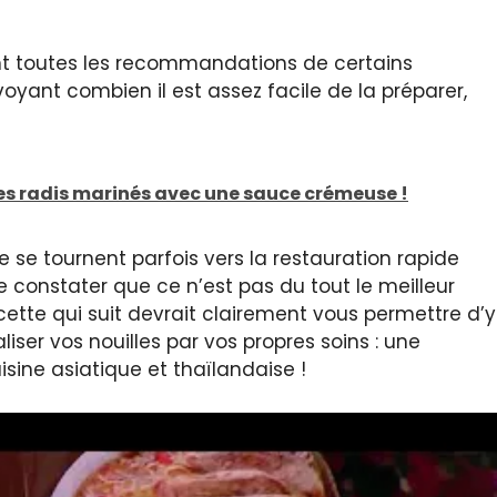
nt toutes les recommandations de certains
voyant combien il est assez facile de la préparer,
des radis marinés avec une sauce crémeuse !
se tournent parfois vers la restauration rapide
e constater que ce n’est pas du tout le meilleur
cette qui suit devrait clairement vous permettre d’y
liser vos nouilles par vos propres soins : une
sine asiatique et thaïlandaise !