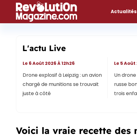
Aller
au
Actualités
contenu
L'actu Live
Le 6 Août 2026 À 12h26
Le 5 Août
Drone explosif à Leipzig : un avion
Un drone 
chargé de munitions se trouvait
russe bon
juste à côté
trois enf
Voici la vraie recette des 