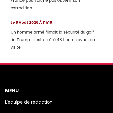
France pourrait ne pas obtenir son
extradition
Le 5 Août 2026 À 11h16
Un homme armé filmait la sécurité du golf
de Trump : il est arrêté 48 heures avant sa
visite
MENU
L'équipe de rédaction