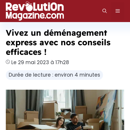
Aller
au
Men
contenu
Vivez un déménagement
express avec nos conseils
efficaces !
Le 29 mai 2023 à 17h28
Durée de lecture : environ 4 minutes