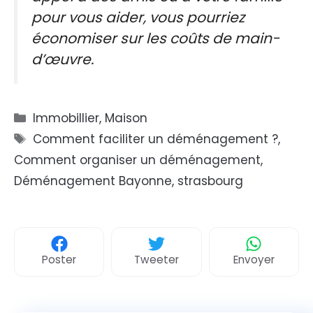
pour vous aider, vous pourriez
économiser sur les coûts de main-
d’œuvre.
Catégories
Immobillier
,
Maison
Étiquettes
Comment faciliter un déménagement ?
,
Comment organiser un déménagement
,
Déménagement Bayonne
,
strasbourg
Poster
Tweeter
Envoyer