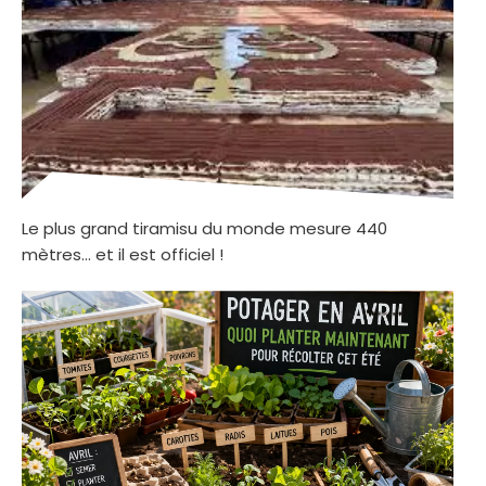
Le plus grand tiramisu du monde mesure 440
mètres… et il est officiel !