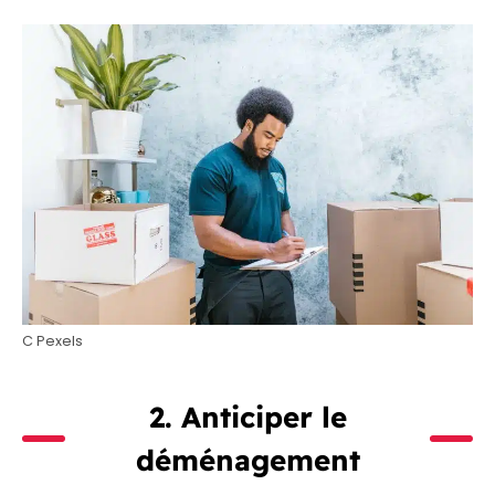
C Pexels
2. Anticiper le
déménagement