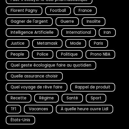
Florent Pagny
Football
France
Gagner de l'argent
Guerre
Insolite
Intelligence Artificielle
International
Iran
Justice
Metamask
Mode
Paris
People
Police
Politique
Prono NBA
Quel geste écologique faire au quotidien
Quelle assurance choisir
Quel voyage de rêve faire
Rappel de produit
Recette
Régime
Santé
Sport
TF1
Vacances
À quelle heure ouvre Lidl
États-Unis