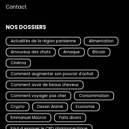
Contact
NOS DOSSIERS
Actualités de la région parisienne
Alimentation
Amoureux des chats
Arnaque
Bitcoin
Cinéma
Comment augmenter son pouvoir d'achat
Comment avoir de beaux cheveux
Comment voyager pas cher
Consommation
Crypto
Dessin Animé
Economie
Emmanuel Macron
Faits divers
Faut-il essayer le CBD pharmaceutique