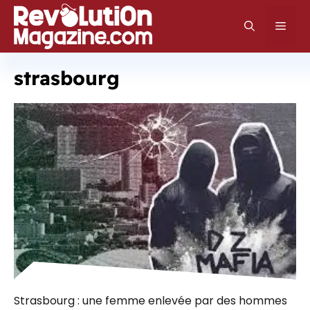
Aller
au
Men
contenu
strasbourg
Strasbourg : une femme enlevée par des hommes