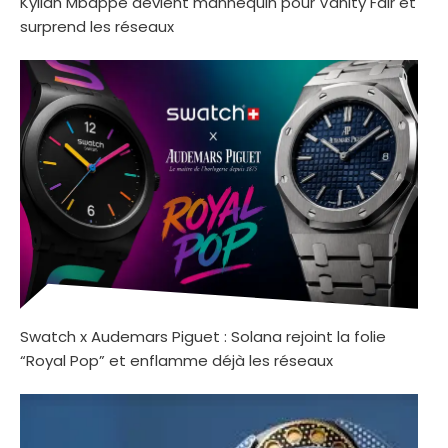
Kylian Mbappé devient mannequin pour Vanity Fair et
surprend les réseaux
Swatch x Audemars Piguet : Solana rejoint la folie
“Royal Pop” et enflamme déjà les réseaux