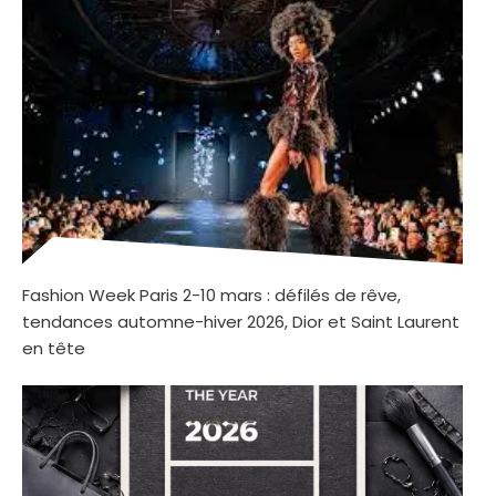
Fashion Week Paris 2-10 mars : défilés de rêve,
tendances automne-hiver 2026, Dior et Saint Laurent
en tête