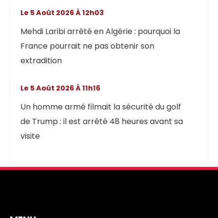
Le 5 Août 2026 À 12h03
Mehdi Laribi arrêté en Algérie : pourquoi la
France pourrait ne pas obtenir son
extradition
Le 5 Août 2026 À 11h16
Un homme armé filmait la sécurité du golf
de Trump : il est arrêté 48 heures avant sa
visite