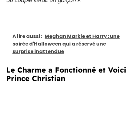
du couple serait un garçon »
.
A lire aussi :
Meghan Markle et Harry : une
soirée d'Halloween qui a réservé une
surprise inattendue
Le Charme a Fonctionné et Voici
Prince Christian