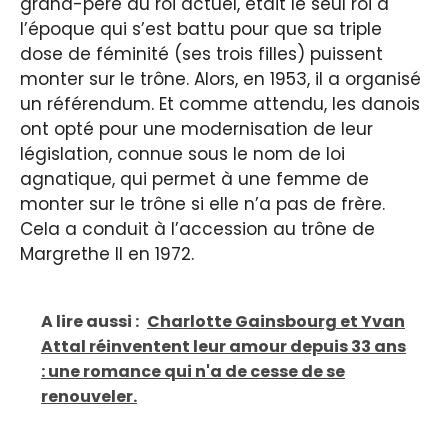
grand-père du roi actuel, était le seul roi à
l’époque qui s’est battu pour que sa triple
dose de féminité (ses trois filles) puissent
monter sur le trône. Alors, en 1953, il a organisé
un référendum. Et comme attendu, les danois
ont opté pour une modernisation de leur
législation, connue sous le nom de loi
agnatique, qui permet à une femme de
monter sur le trône si elle n’a pas de frère.
Cela a conduit à l’accession au trône de
Margrethe II en 1972.
A lire aussi :
Charlotte Gainsbourg et Yvan
Attal réinventent leur amour depuis 33 ans
: une romance qui n'a de cesse de se
renouveler.