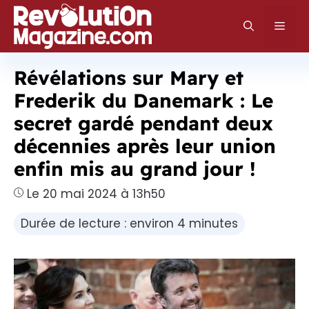
Aller
au
Men
contenu
Révélations sur Mary et
Frederik du Danemark : Le
secret gardé pendant deux
décennies après leur union
enfin mis au grand jour !
Le 20 mai 2024 à 13h50
Durée de lecture : environ 4 minutes