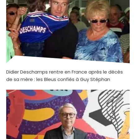
Didier Deschamps rentre en France après le décès
de sa mère : les Bleus confiés à Guy Stéphan