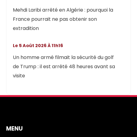
Mehdi Laribi arrêté en Algérie : pourquoi la
France pourrait ne pas obtenir son
extradition
Le 5 Août 2026 À 11h16
Un homme armé filmait la sécurité du golf
de Trump : il est arrêté 48 heures avant sa
visite
MENU