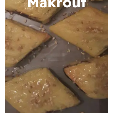
Makrout