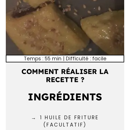
Temps : 55 min | Difficulté : facile
COMMENT RÉALISER LA
RECETTE ?
INGRÉDIENTS
1 HUILE DE FRITURE
(FACULTATIF)