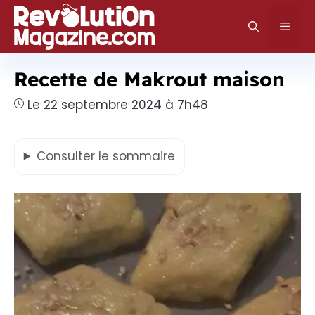
Aller
au
Men
contenu
Recette de Makrout maison
Le 22 septembre 2024 à 7h48
Consulter
le sommaire