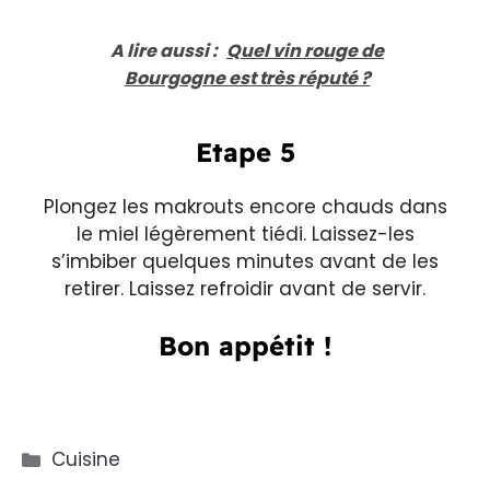
A lire aussi :
Quel vin rouge de
Bourgogne est très réputé ?
Etape 5
Plongez les makrouts encore chauds dans
le miel légèrement tiédi. Laissez-les
s’imbiber quelques minutes avant de les
retirer. Laissez refroidir avant de servir.
Bon appétit !
Catégories
Cuisine