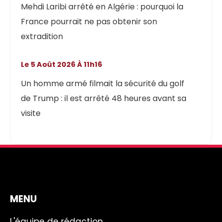
Mehdi Laribi arrêté en Algérie : pourquoi la
France pourrait ne pas obtenir son
extradition
Le 5 Août 2026 À 11h16
Un homme armé filmait la sécurité du golf
de Trump : il est arrêté 48 heures avant sa
visite
MENU
L'équipe de rédaction