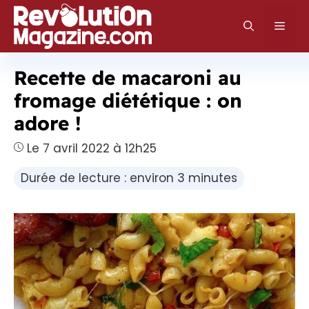
Aller
au
Men
contenu
Recette de macaroni au
fromage diététique : on
adore !
Le 7 avril 2022 à 12h25
Durée de lecture : environ 3 minutes