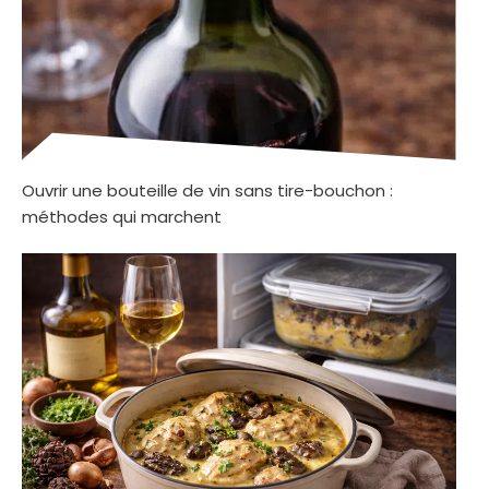
Ouvrir une bouteille de vin sans tire-bouchon :
méthodes qui marchent