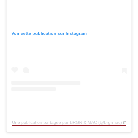
Voir cette publication sur Instagram
Une publication partagée par BRGR & MAC (@brgrmac)