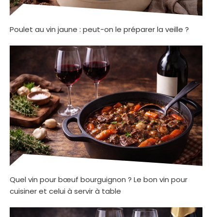
Poulet au vin jaune : peut-on le préparer la veille ?
Quel vin pour bœuf bourguignon ? Le bon vin pour
cuisiner et celui à servir à table