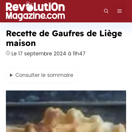
Aller
au
Men
contenu
Recette de Gaufres de Liège
maison
Le 17 septembre 2024 à 11h47
Consulter
le sommaire