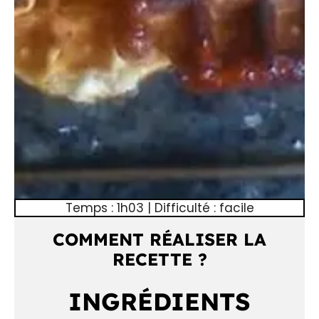
Temps : 1h03 | Difficulté : facile
COMMENT RÉALISER LA
RECETTE ?
INGRÉDIENTS