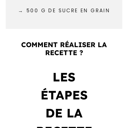
500 G DE SUCRE EN GRAIN
COMMENT RÉALISER LA
RECETTE ?
LES
ÉTAPES
DE LA