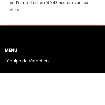
de Trump : il est arrêté 48 heures avant sa
visite
MENU
L'équipe de rédaction
Plan du site
Mentions légales