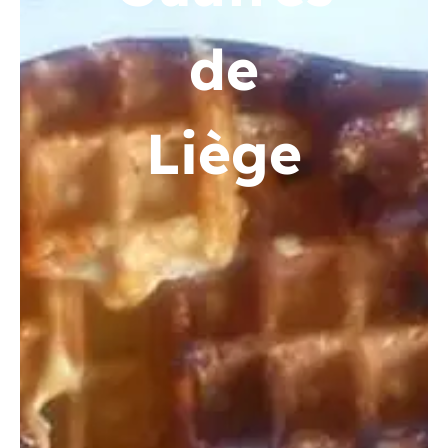
de
Liège