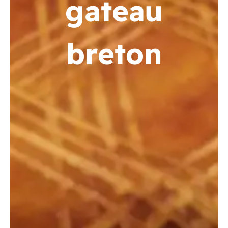
gateau
breton