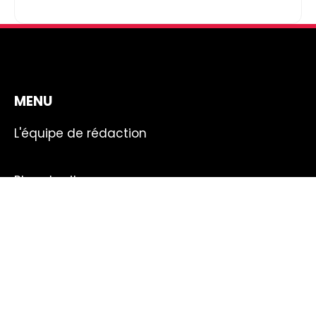
MENU
L'équipe de rédaction
Plan du site
Mentions légales
Contact