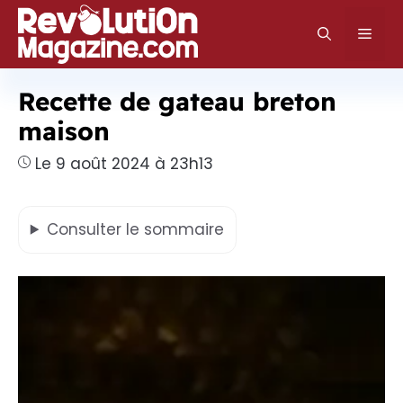
Aller
au
Men
contenu
Recette de gateau breton
maison
Le 9 août 2024 à 23h13
Consulter
le sommaire