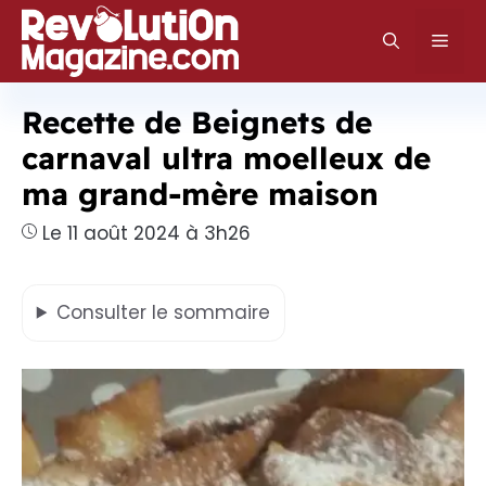
Aller
au
Men
contenu
Recette de Beignets de
carnaval ultra moelleux de
ma grand-mère maison
Le 11 août 2024 à 3h26
Consulter
le sommaire