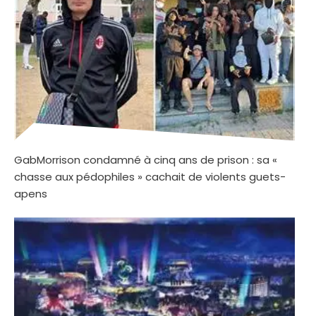
GabMorrison condamné à cinq ans de prison : sa «
chasse aux pédophiles » cachait de violents guets-
apens