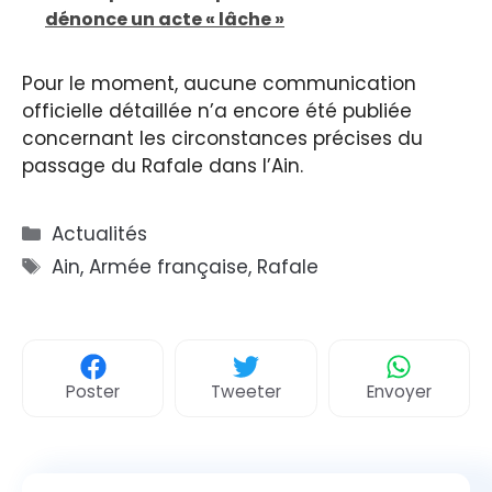
dénonce un acte « lâche »
Pour le moment, aucune communication
officielle détaillée n’a encore été publiée
concernant les circonstances précises du
passage du Rafale dans l’Ain.
Catégories
Actualités
Étiquettes
Ain
,
Armée française
,
Rafale
Poster
Tweeter
Envoyer