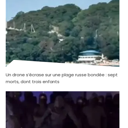
Un drone s’écrase sur une plage russe bondée : sept
morts, dont trois enfants