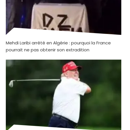
Mehdi Laribi arrêté en Algérie : pourquoi la France
pourrait ne pas obtenir son extradition