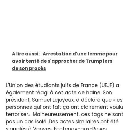
A lire aussi :
Arrestation d'une femme pour
avoir tenté de s'approcher de Trump lors
de son procès
L’Union des étudiants juifs de France (UEJF) a
également réagi à cet acte de haine. Son
président, Samuel Lejoyeux, a déclaré que «les
personnes qui ont fait ça ont clairement voulu
terroriser». Malheureusement, ces tags ne sont
pas un cas isolé. Des actes similaires ont été
signalés à Vanves, Fontenay-aux-Roses,