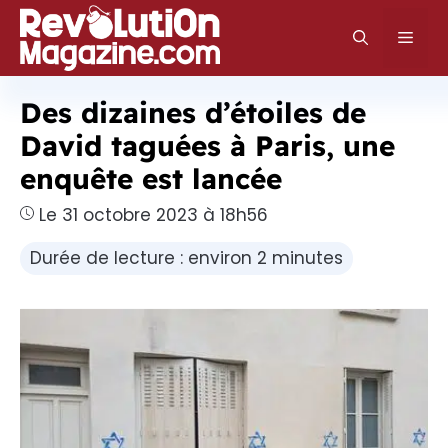
Aller
au
Men
contenu
Des dizaines d’étoiles de
David taguées à Paris, une
enquête est lancée
Le 31 octobre 2023 à 18h56
Durée de lecture : environ 2 minutes