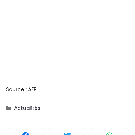
Source : AFP
Catégories
Actualités