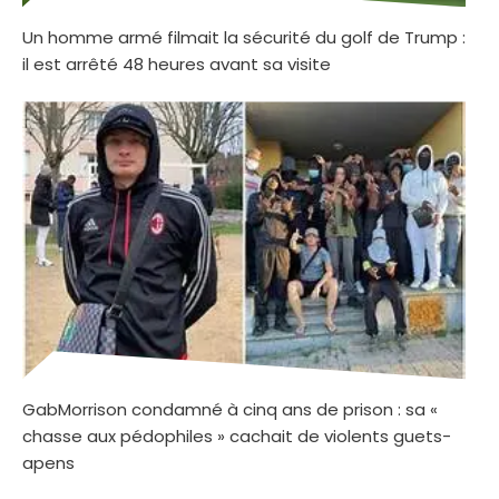
Un homme armé filmait la sécurité du golf de Trump :
il est arrêté 48 heures avant sa visite
GabMorrison condamné à cinq ans de prison : sa «
chasse aux pédophiles » cachait de violents guets-
apens