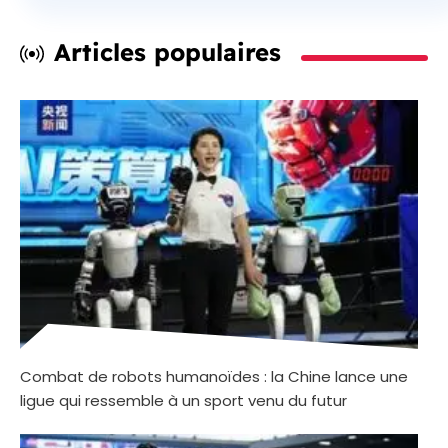
Articles populaires
Combat de robots humanoïdes : la Chine lance une
ligue qui ressemble à un sport venu du futur