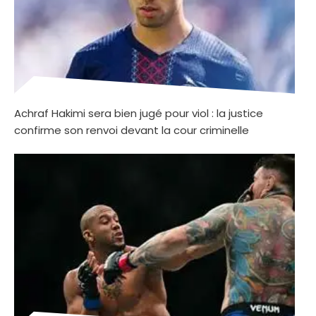
Achraf Hakimi sera bien jugé pour viol : la justice
confirme son renvoi devant la cour criminelle