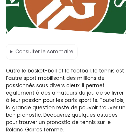
Consulter
le sommaire
Outre le basket-ball et le football, le tennis est
l’autre sport mobilisant des millions de
passionnés sous divers cieux. Il permet
également à des amateurs du jeu de se livrer
à leur passion pour les paris sportifs. Toutefois,
la grande question reste de pouvoir trouver un
bon pronostic. Découvrez quelques astuces
pour trouver un pronostic de tennis sur le
Roland Garros femme.