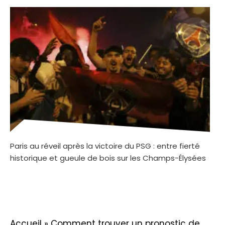
Paris au réveil après la victoire du PSG : entre fierté
historique et gueule de bois sur les Champs-Élysées
Accueil
»
Comment trouver un pronostic de