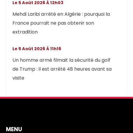
Le 5 Août 2026 À 12h03
Mehdi Laribi arrêté en Algérie : pourquoi la
France pourrait ne pas obtenir son
extradition
Le 5 Août 2026 À 11h16
Un homme armé filmait la sécurité du golf
de Trump : il est arrêté 48 heures avant sa
visite
MENU