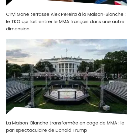
Ciryl Gane terrasse Alex Pereira à la Maison-Blanche :
le TKO qui fait entrer le MMA français dans une autre
dimension
La Maison-Blanche transformée en cage de MMA : le
pari spectaculaire de Donald Trump