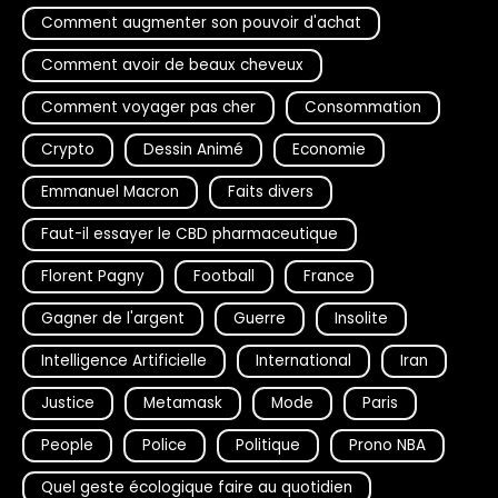
Comment augmenter son pouvoir d'achat
Comment avoir de beaux cheveux
Comment voyager pas cher
Consommation
Crypto
Dessin Animé
Economie
Emmanuel Macron
Faits divers
Faut-il essayer le CBD pharmaceutique
Florent Pagny
Football
France
Gagner de l'argent
Guerre
Insolite
Intelligence Artificielle
International
Iran
Justice
Metamask
Mode
Paris
People
Police
Politique
Prono NBA
Quel geste écologique faire au quotidien