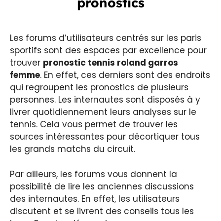
pronostics
Les forums d’utilisateurs centrés sur les paris
sportifs sont des espaces par excellence pour
trouver
pronostic tennis roland garros
femme
. En effet, ces derniers sont des endroits
qui regroupent les pronostics de plusieurs
personnes. Les internautes sont disposés à y
livrer quotidiennement leurs analyses sur le
tennis. Cela vous permet de trouver les
sources intéressantes pour décortiquer tous
les grands matchs du circuit.
Par ailleurs, les forums vous donnent la
possibilité de lire les anciennes discussions
des internautes. En effet, les utilisateurs
discutent et se livrent des conseils tous les