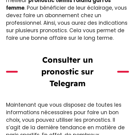
meilleur
pronostic tennis roland garros
femme
. Pour bénéficier de leur éclairage, vous
devez faire un abonnement chez un
professionnel. Ainsi, vous aurez des indications
sur plusieurs pronostics. Cela vous permet de
faire une bonne affaire sur le long terme.
Consulter un
pronostic sur
Telegram
Maintenant que vous disposez de toutes les
informations nécessaires pour faire un bon
choix, vous pouvez utiliser les pronostics. Il
s’agit de la dernière tendance en matière de