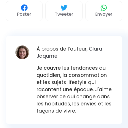
Poster
Tweeter
Envoyer
À propos de l’auteur,
Clara
Jaqume
Je couvre les tendances du
quotidien, la consommation
et les sujets lifestyle qui
racontent une époque. J’aime
observer ce qui change dans
les habitudes, les envies et les
façons de vivre.