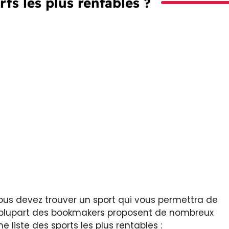
rts les plus rentables ?
ous devez trouver un sport qui vous permettra de
La plupart des bookmakers proposent de nombreux
e liste des sports les plus rentables :