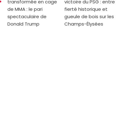
transformée en cage
victoire du PSG : entre
de MMA : le pari
fierté historique et
spectaculaire de
gueule de bois sur les
Donald Trump
Champs-Élysées