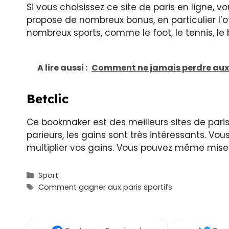
Si vous choisissez ce site de paris en ligne, v
propose de nombreux bonus, en particulier l’
nombreux sports, comme le foot, le tennis, le b
A lire aussi :
Comment ne jamais perdre aux p
Betclic
Ce bookmaker est des meilleurs sites de paris s
parieurs, les gains sont très intéressants. V
multiplier vos gains. Vous pouvez même mise
Catégories
Sport
Étiquettes
Comment gagner aux paris sportifs