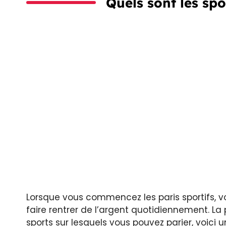
Quels sont les spo
Lorsque vous commencez les paris sportifs, v
faire rentrer de l’argent quotidiennement. 
sports sur lesquels vous pouvez parier, voici un