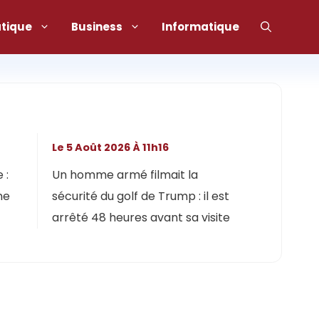
atique
Business
Informatique
Le 5 Août 2026 À 11h16
 :
Un homme armé filmait la
ne
sécurité du golf de Trump : il est
arrêté 48 heures avant sa visite