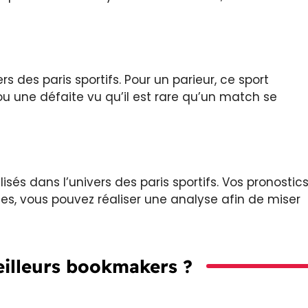
rs des paris sportifs. Pour un parieur, ce sport
u une défaite vu qu’il est rare qu’un match se
sés dans l’univers des paris sportifs. Vos pronostic
otes, vous pouvez réaliser une analyse afin de miser
eilleurs bookmakers ?