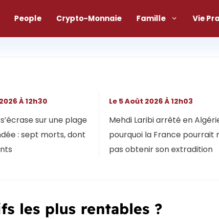
People
Crypto-Monnaie
Famille
Vie Pr
 2026 À 12h30
Le 5 Août 2026 À 12h03
s’écrase sur une plage
Mehdi Laribi arrêté en Algérie
dée : sept morts, dont
pourquoi la France pourrait 
ants
pas obtenir son extradition
fs les plus rentables ?