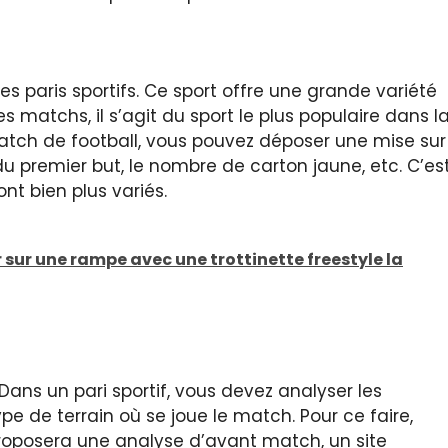
 les paris sportifs. Ce sport offre une grande variété
es matchs, il s’agit du sport le plus populaire dans l
 match de football, vous pouvez déposer une mise sur
u premier but, le nombre de carton jaune, etc. C’es
nt bien plus variés.
sur une rampe avec une trottinette freestyle la
 Dans un pari sportif, vous devez analyser les
e de terrain où se joue le match. Pour ce faire,
roposera une analyse d’avant match, un site