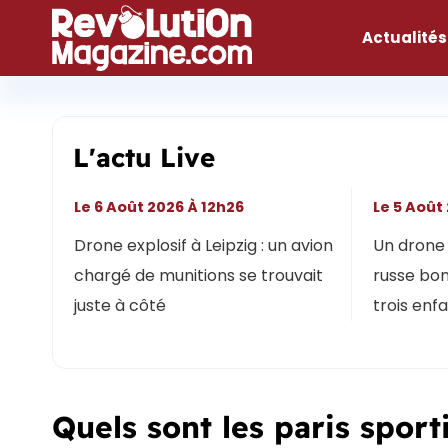
Aller
au
Actualités
contenu
L'actu Live
Le 6 Août 2026 À 12h26
Le 5 Août
Drone explosif à Leipzig : un avion
Un drone 
chargé de munitions se trouvait
russe bon
juste à côté
trois enf
Quels sont les paris sporti