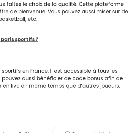
ous faites le choix de la qualité. Cette plateforme
offre de bienvenue. Vous pouvez aussi miser sur de
asketball, etc.
aris sportifs ?
portifs en France. Il est accessible à tous les
ous pouvez aussi bénéficier de code bonus afin de
r en live en même temps que d’autres joueurs.