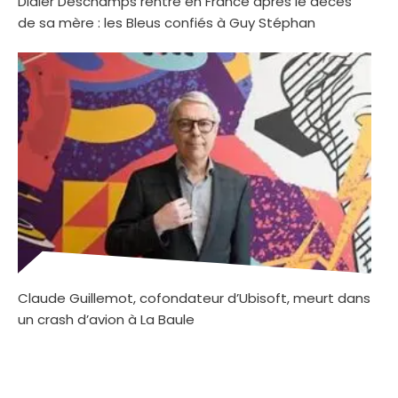
Didier Deschamps rentre en France après le décès
de sa mère : les Bleus confiés à Guy Stéphan
Claude Guillemot, cofondateur d’Ubisoft, meurt dans
un crash d’avion à La Baule