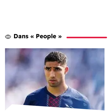
Dans « People »