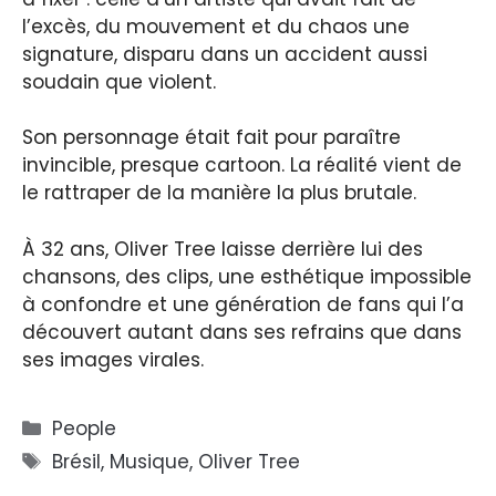
l’excès, du mouvement et du chaos une
signature, disparu dans un accident aussi
soudain que violent.
Son personnage était fait pour paraître
invincible, presque cartoon. La réalité vient de
le rattraper de la manière la plus brutale.
À 32 ans, Oliver Tree laisse derrière lui des
chansons, des clips, une esthétique impossible
à confondre et une génération de fans qui l’a
découvert autant dans ses refrains que dans
ses images virales.
Catégories
People
Étiquettes
Brésil
,
Musique
,
Oliver Tree