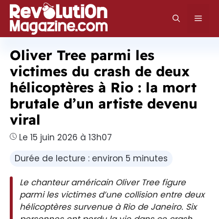
Aller
au
Men
contenu
Oliver Tree parmi les
victimes du crash de deux
hélicoptères à Rio : la mort
brutale d’un artiste devenu
viral
Le 15 juin 2026 à 13h07
Durée de lecture : environ 5 minutes
Le chanteur américain Oliver Tree figure
parmi les victimes d’une collision entre deux
hélicoptères survenue à Rio de Janeiro. Six
personnes ont perdu la vie dans ce crash,