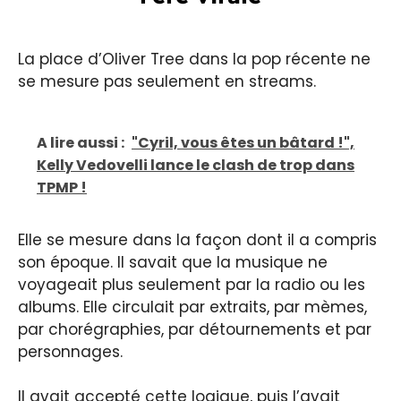
La place d’Oliver Tree dans la pop récente ne
se mesure pas seulement en streams.
A lire aussi :
"Cyril, vous êtes un bâtard !",
Kelly Vedovelli lance le clash de trop dans
TPMP !
Elle se mesure dans la façon dont il a compris
son époque. Il savait que la musique ne
voyageait plus seulement par la radio ou les
albums. Elle circulait par extraits, par mèmes,
par chorégraphies, par détournements et par
personnages.
Il avait accepté cette logique, puis l’avait