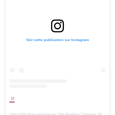
Voir cette publication sur Instagram
Une publication partagée par Star Academy Fanpage (@staracademy.fanpage)