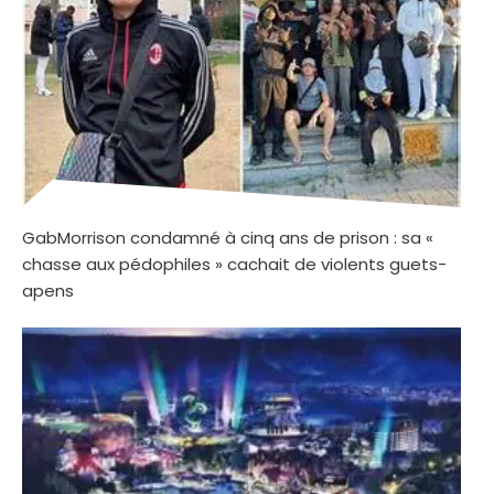
GabMorrison condamné à cinq ans de prison : sa «
chasse aux pédophiles » cachait de violents guets-
apens