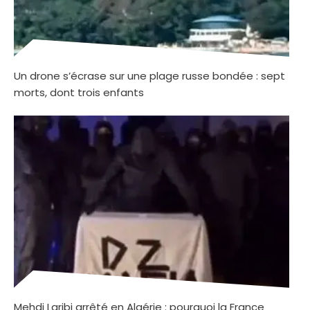
Un drone s’écrase sur une plage russe bondée : sept
morts, dont trois enfants
Mehdi Laribi arrêté en Algérie : pourquoi la France