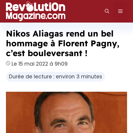
Aller
au
Men
contenu
Nikos Aliagas rend un bel
hommage à Florent Pagny,
c’est bouleversant !
Le 15 mai 2022 à 9h09
Durée de lecture : environ 3 minutes