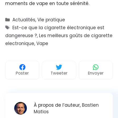
moments de vape en toute sérénité.
Catégories
Actualités
,
Vie pratique
Étiquettes
Est-ce que la cigarette électronique est
dangereuse ?
,
Les meilleurs goûts de cigarette
electronique
,
Vape
Poster
Tweeter
Envoyer
À propos de l’auteur,
Bastien
Matios