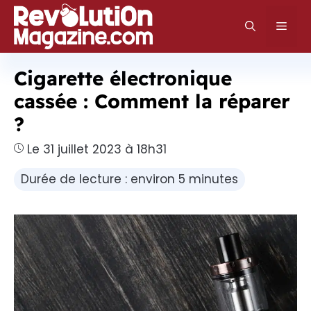
Aller
au
Men
contenu
Cigarette électronique
cassée : Comment la réparer
?
Le 31 juillet 2023 à 18h31
Durée de lecture : environ 5 minutes