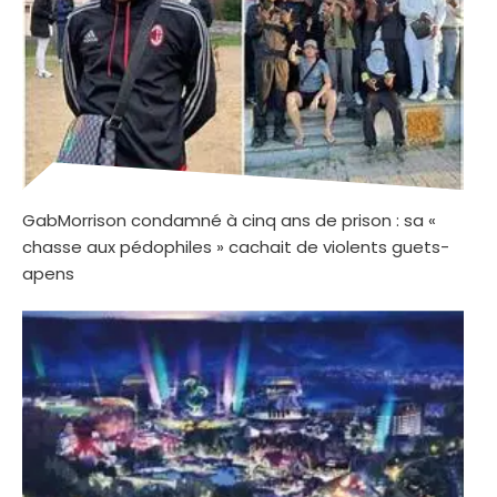
GabMorrison condamné à cinq ans de prison : sa «
chasse aux pédophiles » cachait de violents guets-
apens