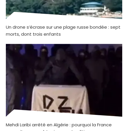
Un drone s’écrase sur une plage russe bondée : sept
morts, dont trois enfants
Mehdi Laribi arrêté en Algérie : pourquoi la France