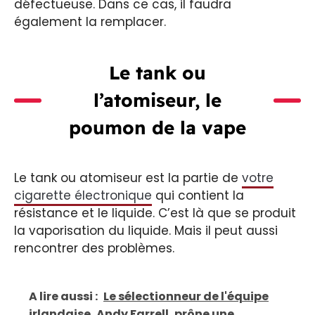
défectueuse. Dans ce cas, il faudra
également la remplacer.
Le tank ou
l’atomiseur, le
poumon de la vape
Le tank ou atomiseur est la partie de
votre
cigarette électronique
qui contient la
résistance et le liquide. C’est là que se produit
la vaporisation du liquide. Mais il peut aussi
rencontrer des problèmes.
A lire aussi :
Le sélectionneur de l'équipe
irlandaise, Andy Farrell, prône une