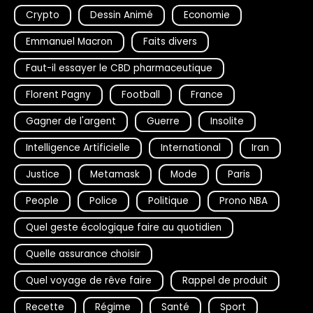
Crypto
Dessin Animé
Economie
Emmanuel Macron
Faits divers
Faut-il essayer le CBD pharmaceutique
Florent Pagny
Football
France
Gagner de l'argent
Guerre
Insolite
Intelligence Artificielle
International
Iran
Justice
Metamask
Mode
Paris
People
Police
Politique
Prono NBA
Quel geste écologique faire au quotidien
Quelle assurance choisir
Quel voyage de rêve faire
Rappel de produit
Recette
Régime
Santé
Sport