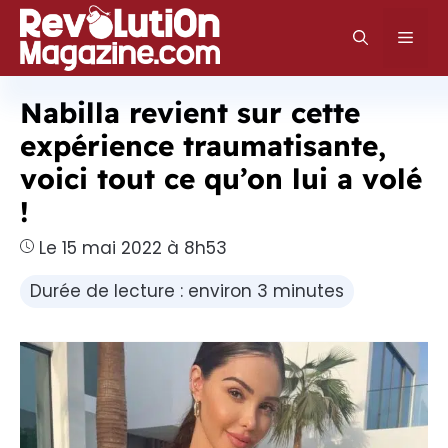
Aller
au
Men
contenu
Nabilla revient sur cette
expérience traumatisante,
voici tout ce qu’on lui a volé
!
Le 15 mai 2022 à 8h53
Durée de lecture : environ 3 minutes