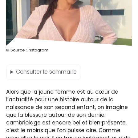
© Source : Instagram
Consulter
le sommaire
Alors que la jeune femme est au cœur de
l’actualité pour une histoire autour de la
naissance de son second enfant, on imagine
que la blessure autour de son dernier
cambriolage est encore bel et bien présente,
c’est le moins que l’on puisse dire. Comme
vous allez le voir, il se trouve justement que de