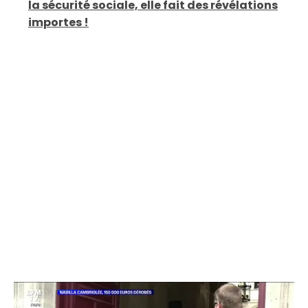
la sécurité sociale, elle fait des révélations
importes !