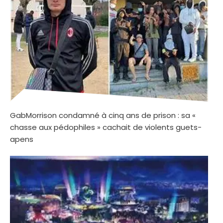
GabMorrison condamné à cinq ans de prison : sa «
chasse aux pédophiles » cachait de violents guets-
apens