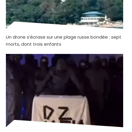
Un drone s’écrase sur une plage russe bondée : sept
morts, dont trois enfants