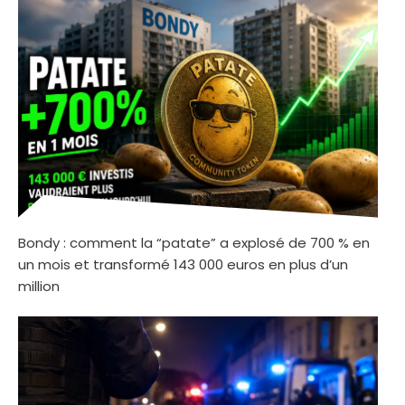
Bondy : comment la “patate” a explosé de 700 % en
un mois et transformé 143 000 euros en plus d’un
million