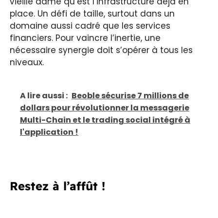
vieille dame qu’est l’infrastructure déjà en
place. Un défi de taille, surtout dans un
domaine aussi cadré que les services
financiers. Pour vaincre l’inertie, une
nécessaire synergie doit s’opérer à tous les
niveaux.
A lire aussi :
Beoble sécurise 7 millions de
dollars pour révolutionner la messagerie
Multi-Chain et le trading social intégré à
l'application !
Restez à l’affût !