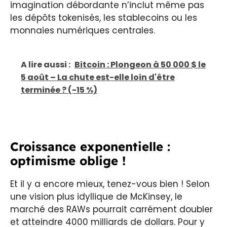
imagination débordante n’inclut même pas
les dépôts tokenisés, les stablecoins ou les
monnaies numériques centrales.
A lire aussi :
Bitcoin : Plongeon à 50 000 $ le
5 août – La chute est-elle loin d'être
terminée ? (-15 %)
Croissance exponentielle :
optimisme oblige !
Et il y a encore mieux, tenez-vous bien ! Selon
une vision plus idyllique de McKinsey, le
marché des RAWs pourrait carrément doubler
et atteindre 4000 milliards de dollars. Pour y