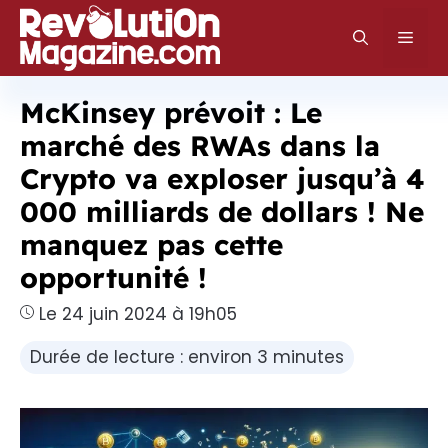
Aller
au
Men
contenu
McKinsey prévoit : Le
marché des RWAs dans la
Crypto va exploser jusqu’à 4
000 milliards de dollars ! Ne
manquez pas cette
opportunité !
Le 24 juin 2024 à 19h05
Durée de lecture : environ 3 minutes