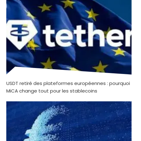
USDT retiré des plateformes européennes : pourquoi
MiCA change tout pour les stablecoins