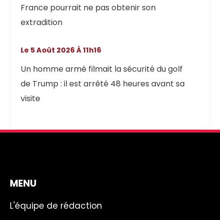
France pourrait ne pas obtenir son
extradition
Le 5 Août 2026 À 11h16
Un homme armé filmait la sécurité du golf
de Trump : il est arrêté 48 heures avant sa
visite
MENU
L'équipe de rédaction