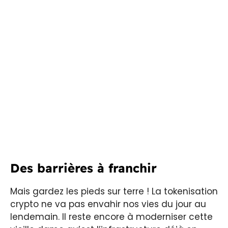
Des barrières à franchir
Mais gardez les pieds sur terre ! La tokenisation
crypto ne va pas envahir nos vies du jour au
lendemain. Il reste encore à moderniser cette