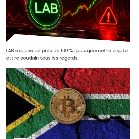
LAB explose de près de 100 % : pourquoi cette crypto
attire soudain tous les regards