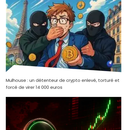
Mulhouse : un détenteur de crypto enlevé, torturé et
forcé de virer 14 000 euros