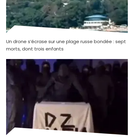
Un drone s’écrase sur une plage russe bondée : sept
morts, dont trois enfants