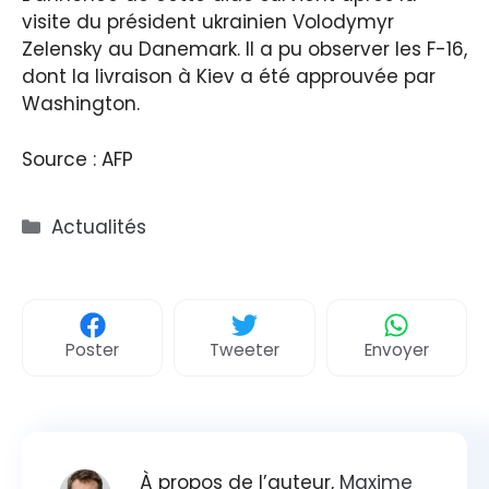
visite du président ukrainien Volodymyr
Zelensky au Danemark. Il a pu observer les F-16,
dont la livraison à Kiev a été approuvée par
Washington.
Source : AFP
Catégories
Actualités
Poster
Tweeter
Envoyer
À propos de l’auteur,
Maxime