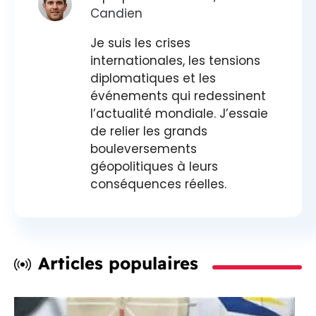
Candien
Je suis les crises
internationales, les tensions
diplomatiques et les
événements qui redessinent
l’actualité mondiale. J’essaie
de relier les grands
bouleversements
géopolitiques à leurs
conséquences réelles.
Articles populaires