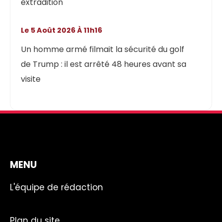
extradition
Le 5 Août 2026 À 11h16
Un homme armé filmait la sécurité du golf
de Trump : il est arrêté 48 heures avant sa
visite
MENU
L'équipe de rédaction
Plan du site