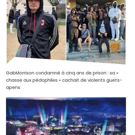
GabMorrison condamné à cinq ans de prison : sa «
chasse aux pédophiles » cachait de violents guets-
apens