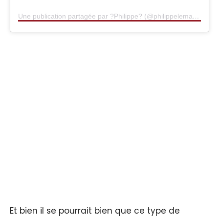
Une publication partagée par ?Philippe? (@philippelemayennais)
Et bien il se pourrait bien que ce type de