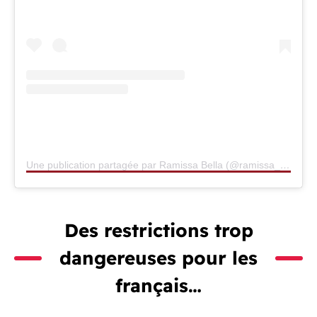
Une publication partagée par Ramissa Bella (@ramissa_bella)
Des restrictions trop
dangereuses pour les
français…