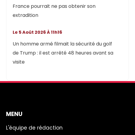
France pourrait ne pas obtenir son
extradition
Le 5 Août 2026 À 11h16
Un homme armé filmait la sécurité du golf
de Trump : il est arrêté 48 heures avant sa
visite
MENU
L'équipe de rédaction