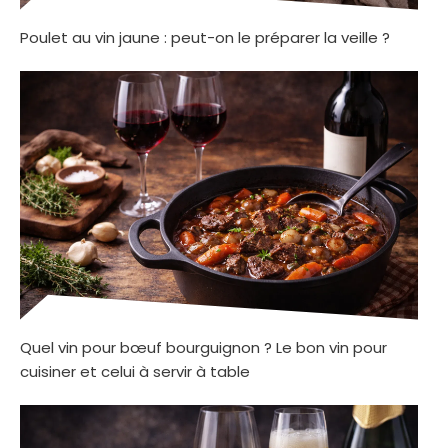
Poulet au vin jaune : peut-on le préparer la veille ?
Quel vin pour bœuf bourguignon ? Le bon vin pour
cuisiner et celui à servir à table