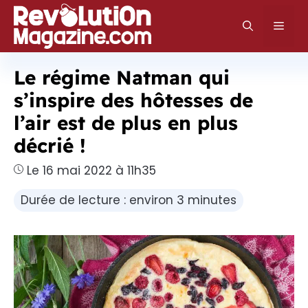
Aller
au
Men
contenu
Le régime Natman qui
s’inspire des hôtesses de
l’air est de plus en plus
décrié !
Le 16 mai 2022 à 11h35
Durée de lecture : environ 3 minutes