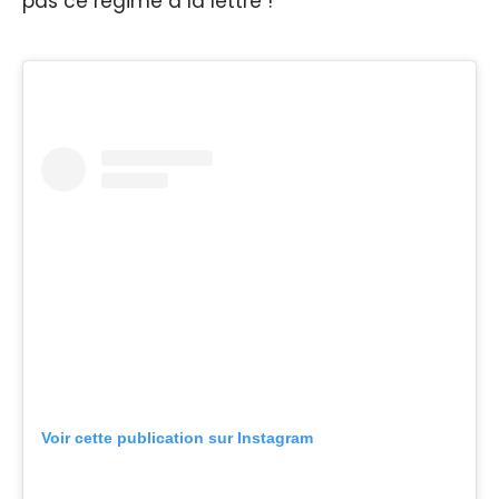
pas ce régime à la lettre !
Voir cette publication sur Instagram