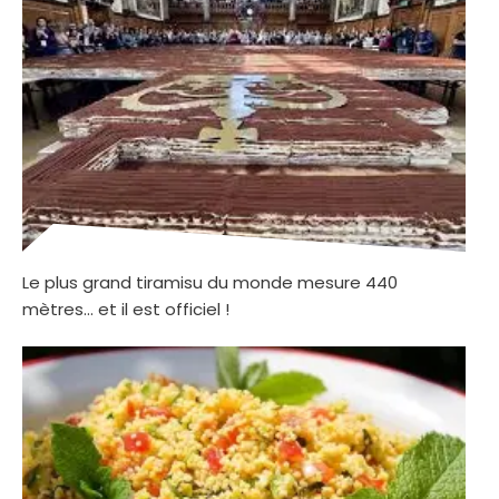
Le plus grand tiramisu du monde mesure 440
mètres… et il est officiel !