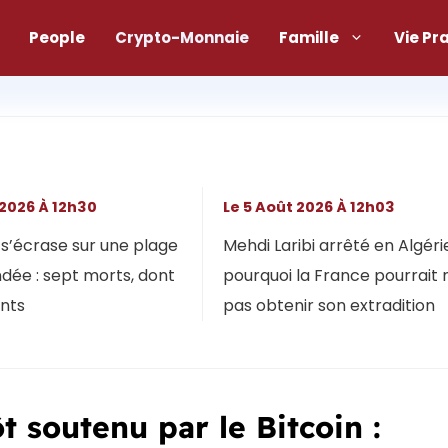
People
Crypto-Monnaie
Famille
Vie Pr
 2026 À 12h30
Le 5 Août 2026 À 12h03
s’écrase sur une plage
Mehdi Laribi arrêté en Algérie
dée : sept morts, dont
pourquoi la France pourrait 
ants
pas obtenir son extradition
t soutenu par le Bitcoin :