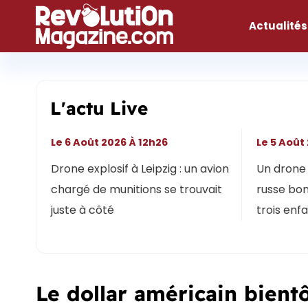
Aller
au
Actualités
contenu
L'actu Live
Le 6 Août 2026 À 12h26
Le 5 Août
Drone explosif à Leipzig : un avion
Un drone 
chargé de munitions se trouvait
russe bon
juste à côté
trois enf
Le dollar américain bientô