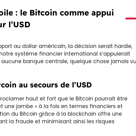
ile : le Bitcoin comme appui
r l’USD
ort au dollar américain, la décision serait hardie,
otre système financier international s’appuierait
ur aucune banque centrale, quelque chose jamais v
tcoin au secours de l’USD
roclamer haut et fort que le Bitcoin pourrait être
 et une jambe » à la fois en termes financiers et
tion du Bitcoin grâce à la blockchain offre une
ant la fraude et minimisant ainsi les risques