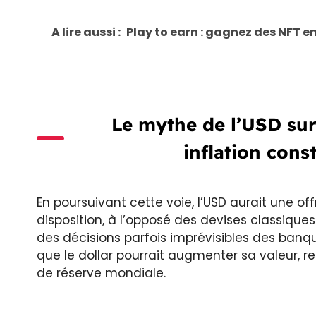
A lire aussi :
Play to earn : gagnez des NFT en
Le mythe de l’USD sur
inflation con
En poursuivant cette voie, l’USD aurait une o
disposition, à l’opposé des devises classique
des décisions parfois imprévisibles des banqu
que le dollar pourrait augmenter sa valeur, r
de réserve mondiale.