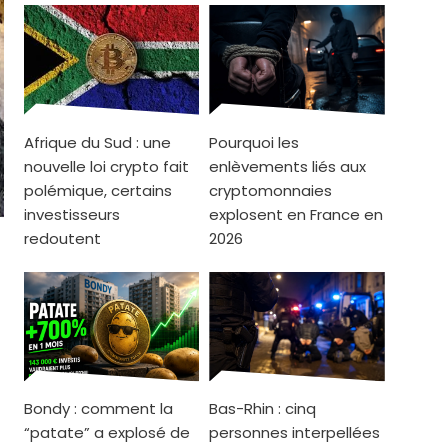
Afrique du Sud : une
Pourquoi les
nouvelle loi crypto fait
enlèvements liés aux
polémique, certains
cryptomonnaies
investisseurs
explosent en France en
redoutent
2026
Bondy : comment la
Bas-Rhin : cinq
“patate” a explosé de
personnes interpellées