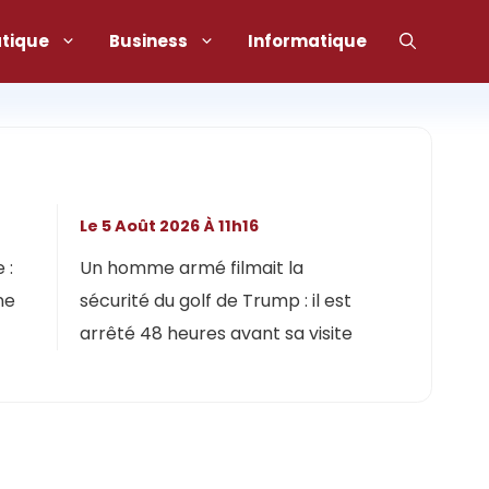
atique
Business
Informatique
Le 5 Août 2026 À 11h16
 :
Un homme armé filmait la
ne
sécurité du golf de Trump : il est
arrêté 48 heures avant sa visite