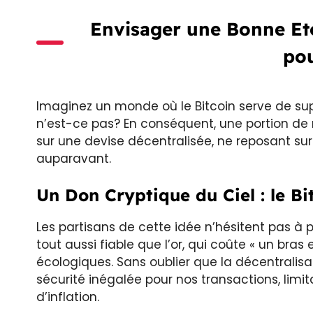
Envisager une Bonne Eto
pou
Imaginez un monde où le Bitcoin serve de supp
n’est-ce pas? En conséquent, une portion de n
sur une devise décentralisée, ne reposant s
auparavant.
Un Don Cryptique du Ciel : le Bi
Les partisans de cette idée n’hésitent pas à p
tout aussi fiable que l’or, qui coûte « un bras
écologiques. Sans oublier que la décentralisa
sécurité inégalée pour nos transactions, limit
d’inflation.