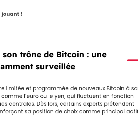
 jouant !
 son trône de Bitcoin : une
stamment surveillée
ffre limitée et programmée de nouveaux Bitcoin à sa
s comme l’euro ou le yen, qui fluctuent en fonction
es centrales. Dès lors, certains experts prétendent
enforçant sa position de choix comme principal acti