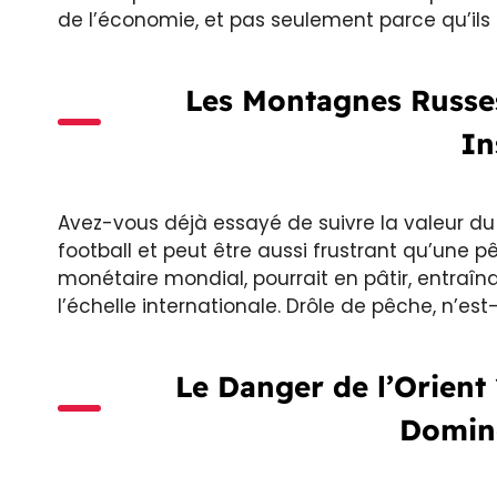
de l’économie, et pas seulement parce qu’ils p
Les Montagnes Russes
In
Avez-vous déjà essayé de suivre la valeur du 
football et peut être aussi frustrant qu’une pê
monétaire mondial, pourrait en pâtir, entraî
l’échelle internationale. Drôle de pêche, n’es
Le Danger de l’Orient
Domine