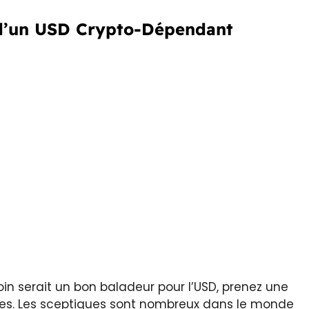
s d’un USD Crypto-Dépendant
oin serait un bon baladeur pour l’USD, prenez une
les. Les sceptiques sont nombreux dans le monde