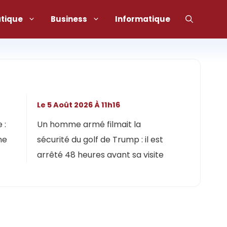
atique
Business
Informatique
Le 5 Août 2026 À 11h16
 :
Un homme armé filmait la
ne
sécurité du golf de Trump : il est
arrêté 48 heures avant sa visite