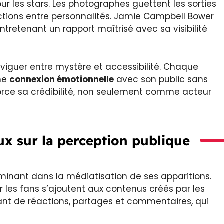
ur les stars. Les photographes guettent les sorties
actions entre personnalités. Jamie Campbell Bower
tretenant un rapport maîtrisé avec sa visibilité
viguer entre mystère et accessibilité. Chaque
une
connexion émotionnelle
avec son public sans
nforce sa crédibilité, non seulement comme acteur
aux sur la perception publique
rminant dans la médiatisation de ses apparitions.
r les fans s’ajoutent aux contenus créés par les
nt de réactions, partages et commentaires, qui