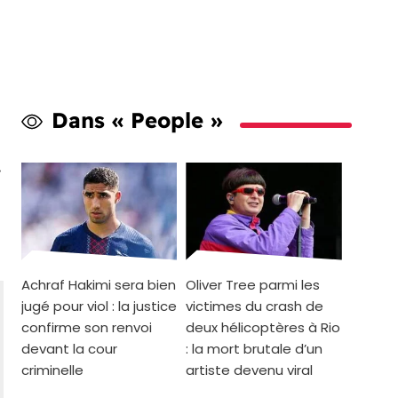
Dans « People »
s
Achraf Hakimi sera bien
Oliver Tree parmi les
jugé pour viol : la justice
victimes du crash de
confirme son renvoi
deux hélicoptères à Rio
devant la cour
: la mort brutale d’un
criminelle
artiste devenu viral