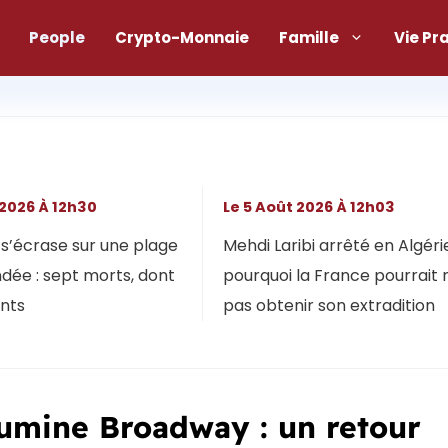
People
Crypto-Monnaie
Famille
Vie Pr
 2026 À 12h30
Le 5 Août 2026 À 12h03
s’écrase sur une plage
Mehdi Laribi arrêté en Algérie
dée : sept morts, dont
pourquoi la France pourrait 
ants
pas obtenir son extradition
umine Broadway : un retour