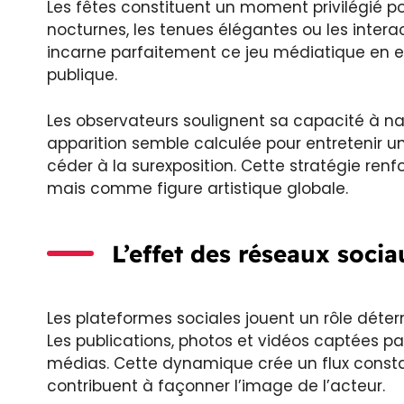
Les fêtes constituent un moment privilégié po
nocturnes, les tenues élégantes ou les inter
incarne parfaitement ce jeu médiatique en en
publique.
Les observateurs soulignent sa capacité à na
apparition semble calculée pour entretenir 
céder à la surexposition. Cette stratégie re
mais comme figure artistique globale.
L’effet des réseaux soci
Les plateformes sociales jouent un rôle déte
Les publications, photos et vidéos captées pa
médias. Cette dynamique crée un flux consta
contribuent à façonner l’image de l’acteur.