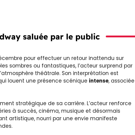
dway saluée par le public
cembre pour effectuer un retour inattendu sur
les sombres ou fantastiques, l’acteur surprend par
l’atmosphère théâtrale. Son interprétation est
 qui louent une présence scénique
intense
, associée
ent stratégique de sa carrière. L’acteur renforce
 séries à succès, cinéma, musique et désormais
ant artistique, nourri par une envie manifeste
ndes.