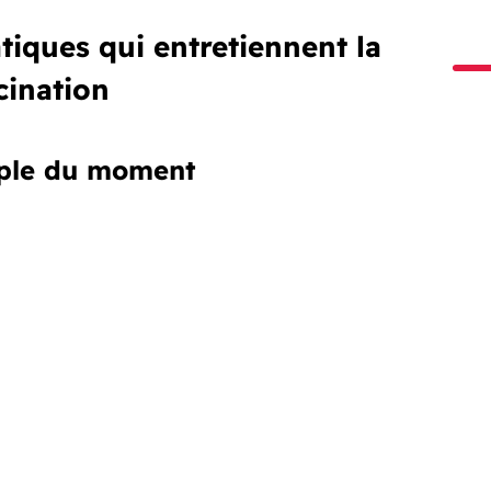
tiques qui entretiennent la
cination
ople du moment