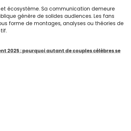
cet écosystème. Sa communication demeure
blique génère de solides audiences. Les fans
sous forme de montages, analyses ou théories de
if.
ent 2025 : pourquoi autant de couples célèbres se