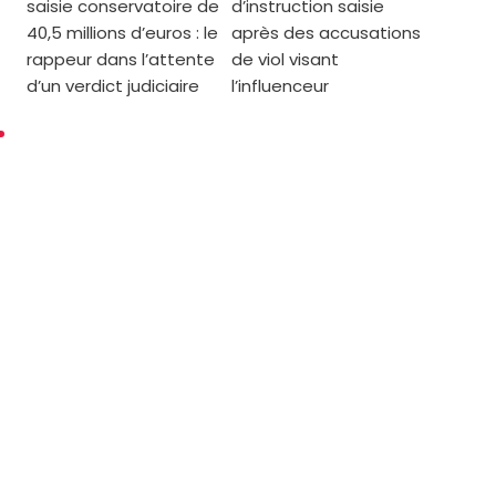
saisie conservatoire de
d’instruction saisie
40,5 millions d’euros : le
après des accusations
rappeur dans l’attente
de viol visant
d’un verdict judiciaire
l’influenceur