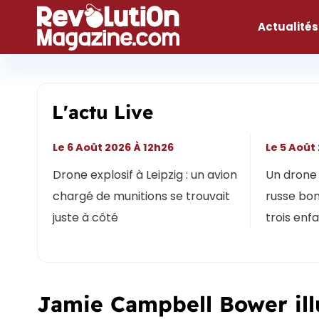
Aller
au
Actualités
contenu
L'actu Live
Le 6 Août 2026 À 12h26
Le 5 Août
Drone explosif à Leipzig : un avion
Un drone 
chargé de munitions se trouvait
russe bon
juste à côté
trois enf
Jamie Campbell Bower ill