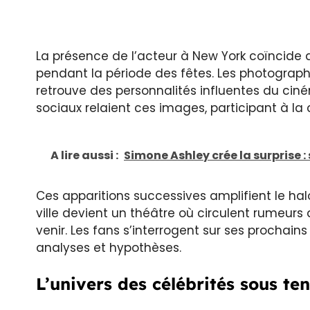
La présence de l’acteur à New York coïncide 
pendant la période des fêtes. Les photograph
retrouve des personnalités influentes du cin
sociaux relaient ces images, participant à la 
A lire aussi :
Simone Ashley crée la surprise :
Ces apparitions successives amplifient le h
ville devient un théâtre où circulent rumeurs
venir. Les fans s’interrogent sur ses prochains
analyses et hypothèses.
L’univers des célébrités sous ten