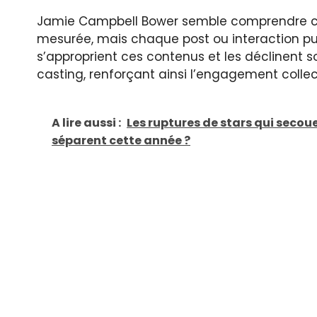
Jamie Campbell Bower semble comprendre 
mesurée, mais chaque post ou interaction pu
s’approprient ces contenus et les déclinent 
casting, renforçant ainsi l’engagement collect
A lire aussi :
Les ruptures de stars qui secou
séparent cette année ?