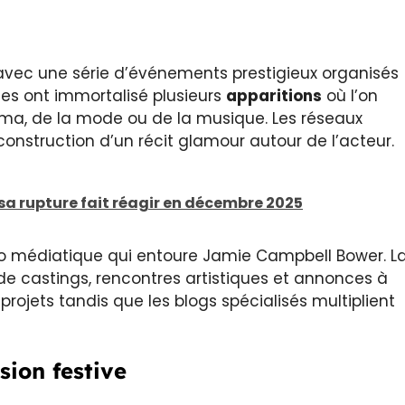
avec une série d’événements prestigieux organisés
es ont immortalisé plusieurs
apparitions
où l’on
éma, de la mode ou de la musique. Les réseaux
construction d’un récit glamour autour de l’acteur.
 sa rupture fait réagir en décembre 2025
alo médiatique qui entoure Jamie Campbell Bower. L
 de castings, rencontres artistiques et annonces à
 projets tandis que les blogs spécialisés multiplient
sion festive