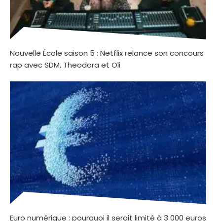
Nouvelle École saison 5 : Netflix relance son concours
rap avec SDM, Theodora et Oli
Euro numérique : pourquoi il serait limité à 3 000 euros