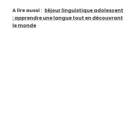
A lire aussi :
Séjour linguistique adolescent
: apprendre une langue tout en découvrant
le monde