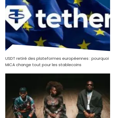
USDT retiré des plateformes européennes : pourquoi
MiCA change tout pour les stablecoins