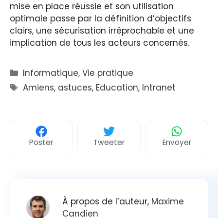
mise en place réussie et son utilisation
optimale passe par la définition d’objectifs
clairs, une sécurisation irréprochable et une
implication de tous les acteurs concernés.
Catégories
Informatique
,
Vie pratique
Étiquettes
Amiens
,
astuces
,
Education
,
Intranet
Poster
Tweeter
Envoyer
À propos de l’auteur,
Maxime
Candien