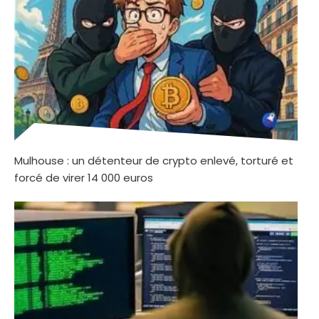
Mulhouse : un détenteur de crypto enlevé, torturé et
forcé de virer 14 000 euros