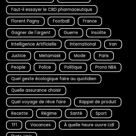
Faut-il essayer le CBD pharmaceutique
Florent Pagny
Football
France
Gagner de l'argent
Guerre
Insolite
Intelligence Artificielle
International
Iran
Justice
Metamask
Mode
Paris
People
Police
Politique
Prono NBA
Quel geste écologique faire au quotidien
Quelle assurance choisir
Quel voyage de rêve faire
Rappel de produit
Recette
Régime
Santé
Sport
TF1
Vacances
À quelle heure ouvre Lidl