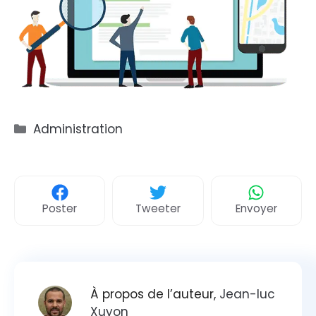
Catégories
Administration
Poster
Tweeter
Envoyer
À propos de l’auteur,
Jean-luc
Xuyon