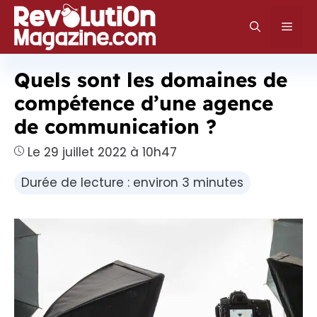
Aller
au
Men
contenu
Quels sont les domaines de
compétence d’une agence
de communication ?
Le 29 juillet 2022 à 10h47
Durée de lecture : environ 3 minutes