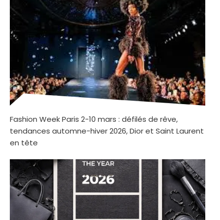
Fashion Week Paris 2-10 mars : défilés de rêve,
tendances automne-hiver 2026, Dior et Saint Laurent
en tête