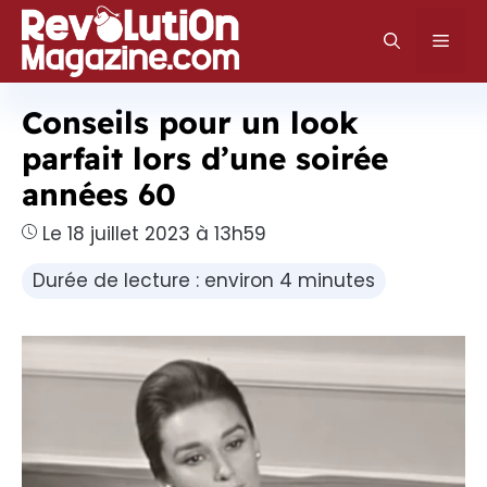
Aller
au
Men
contenu
Conseils pour un look
parfait lors d’une soirée
années 60
Le 18 juillet 2023 à 13h59
Durée de lecture : environ 4 minutes