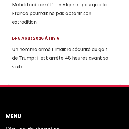
Mehdi Laribi arrêté en Algérie : pourquoi la
France pourrait ne pas obtenir son
extradition
Le 5 Août 2026 À 11h16
Un homme armé filmait la sécurité du golf
de Trump : il est arrêté 48 heures avant sa
visite
MENU