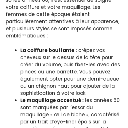
soirée années 60, il est essentiel de soigner
votre coiffure et votre maquillage. Les
femmes de cette époque étaient
particulièrement attentives à leur apparence,
et plusieurs styles se sont imposés comme
emblématiques :
La coiffure bouffante :
crêpez vos
cheveux sur le dessus de la tête pour
créer du volume, puis fixez-les avec des
pinces ou une barrette. Vous pouvez
également opter pour une demi-queue
ou un chignon haut pour ajouter de la
sophistication à votre look.
Le maquillage accentué :
les années 60
sont marquées par l’essor du
maquillage « œil de biche », caractérisé
par un trait d’eye-liner épais sur la