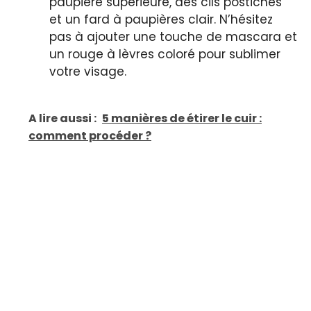
paupière supérieure, des cils postiches
et un fard à paupières clair. N’hésitez
pas à ajouter une touche de mascara et
un rouge à lèvres coloré pour sublimer
votre visage.
A lire aussi :
5 manières de étirer le cuir :
comment procéder ?