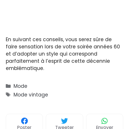
En suivant ces conseils, vous serez sûre de
faire sensation lors de votre soirée années 60
et d’adopter un style qui correspond
parfaitement à l’esprit de cette décennie
emblématique.
Catégories
Mode
Étiquettes
Mode vintage
Poster
Tweeter
Envoyer