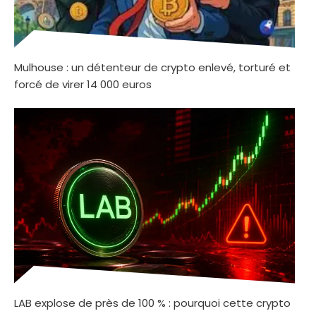
Mulhouse : un détenteur de crypto enlevé, torturé et
forcé de virer 14 000 euros
LAB explose de près de 100 % : pourquoi cette crypto