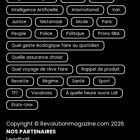
Intelligence Artificielle
International
Iran
Justice
Metamask
Mode
Paris
People
Police
Politique
Prono NBA
Quel geste écologique faire au quotidien
Quelle assurance choisir
Quel voyage de rêve faire
Rappel de produit
Recette
Régime
Santé
Sport
TF1
Vacances
À quelle heure ouvre Lidl
États-Unis
Copyright © Revolutionmagazine.com 2026
NOS PARTENAIRES
Leadbolt