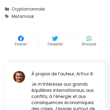
Catégories
Cryptomonnaie
Étiquettes
Metamask
Poster
Tweeter
Envoyer
À propos de l’auteur,
Arthur B
Je m’intéresse aux grands
équilibres internationaux, aux
conflits, à l’énergie et aux
conséquences économiques
des crises. J’essaie surtout de