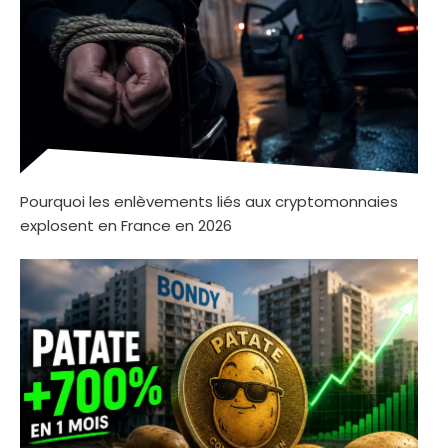
Pourquoi les enlèvements liés aux cryptomonnaies
explosent en France en 2026