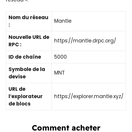
Nom du réseau
Mantle
:
Nouvelle URL de
https://mantle.drpc.org/
RPC :
ID de chaîne
5000
Symbole de la
MNT
devise
URL de
l’explorateur
https://explorer.mantle.xyz/
de blocs
Comment acheter