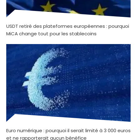
USDT retiré des plateformes européennes : pourquoi
MiCA change tout pour les stablecoins
Euro numérique : pourquoi il serait limité à 3 000 euros
et ne rapporterait aucun bénéfice