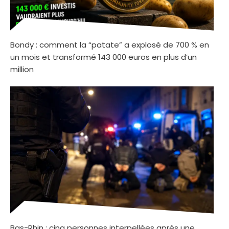
Bondy : comment la “patate” a explosé de 700 % en
un mois et transformé 143 000 euros en plus d’un
million
Bas-Rhin : cinq personnes interpellées après une