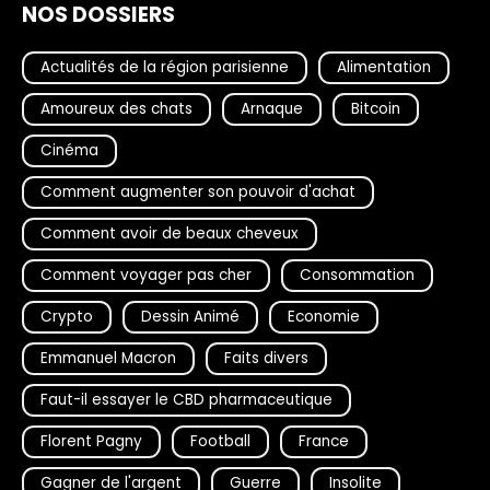
NOS DOSSIERS
Actualités de la région parisienne
Alimentation
Amoureux des chats
Arnaque
Bitcoin
Cinéma
Comment augmenter son pouvoir d'achat
Comment avoir de beaux cheveux
Comment voyager pas cher
Consommation
Crypto
Dessin Animé
Economie
Emmanuel Macron
Faits divers
Faut-il essayer le CBD pharmaceutique
Florent Pagny
Football
France
Gagner de l'argent
Guerre
Insolite