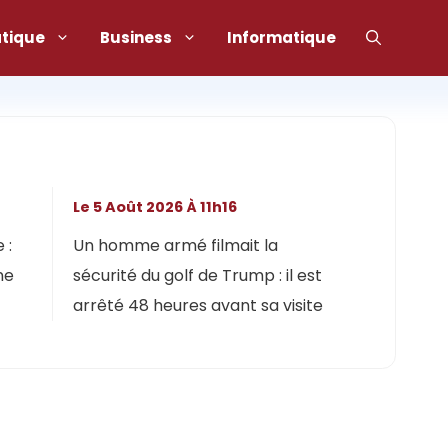
atique
Business
Informatique
Le 5 Août 2026 À 11h16
 :
Un homme armé filmait la
ne
sécurité du golf de Trump : il est
arrêté 48 heures avant sa visite