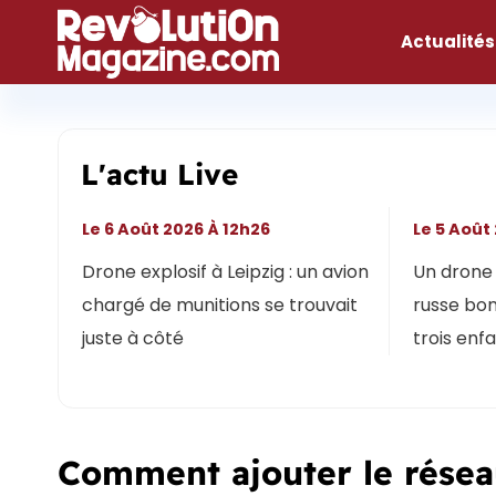
Aller
au
Actualités
contenu
L'actu Live
Le 6 Août 2026 À 12h26
Le 5 Août
Drone explosif à Leipzig : un avion
Un drone 
chargé de munitions se trouvait
russe bon
juste à côté
trois enf
Comment ajouter le résea