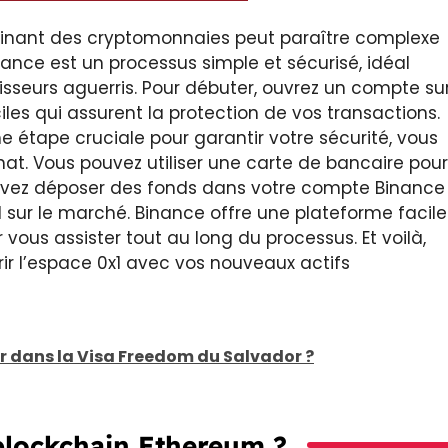
cinant des cryptomonnaies peut paraître complexe
nance est un processus simple et sécurisé, idéal
isseurs aguerris. Pour débuter, ouvrez un compte su
es qui assurent la protection de vos transactions.
e étape cruciale pour garantir votre sécurité, vous
hat. Vous pouvez utiliser une carte de bancaire pour
 pouvez déposer des fonds dans votre compte Binance
x1 sur le marché. Binance offre une plateforme facile
r vous assister tout au long du processus. Et voilà,
ir l’espace 0x1 avec vos nouveaux actifs
tir dans la Visa Freedom du Salvador ?
 blockchain Ethereum ?