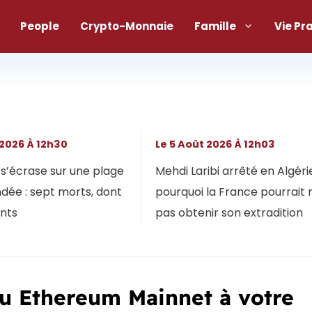
People
Crypto-Monnaie
Famille
Vie Pr
 2026 À 12h30
Le 5 Août 2026 À 12h03
s’écrase sur une plage
Mehdi Laribi arrêté en Algérie
dée : sept morts, dont
pourquoi la France pourrait 
ants
pas obtenir son extradition
u Ethereum Mainnet à votre