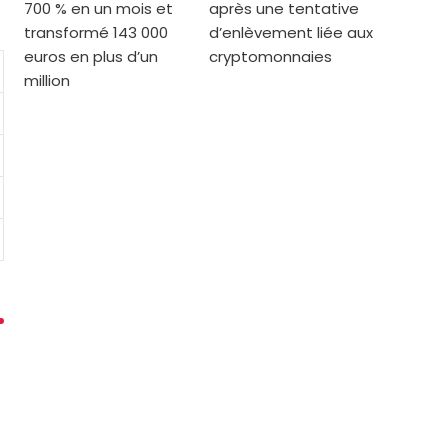
700 % en un mois et
après une tentative
transformé 143 000
d’enlèvement liée aux
euros en plus d’un
cryptomonnaies
million