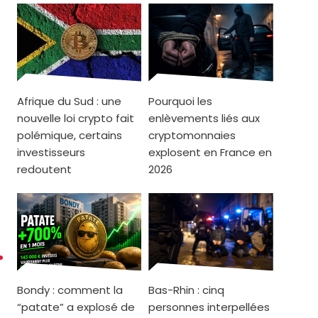
Afrique du Sud : une
Pourquoi les
nouvelle loi crypto fait
enlèvements liés aux
polémique, certains
cryptomonnaies
investisseurs
explosent en France en
redoutent
2026
Bondy : comment la
Bas-Rhin : cinq
“patate” a explosé de
personnes interpellées