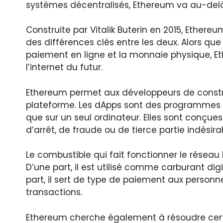
systèmes décentralisés, Ethereum va au-del
Construite par Vitalik Buterin en 2015, Ethere
des différences clés entre les deux. Alors que
paiement en ligne et la monnaie physique, Eth
l’internet du futur.
Ethereum permet aux développeurs de constru
plateforme. Les dApps sont des programmes q
que sur un seul ordinateur. Elles sont conçues
d’arrêt, de fraude ou de tierce partie indésira
Le combustible qui fait fonctionner le réseau E
D’une part, il est utilisé comme carburant digi
part, il sert de type de paiement aux personne
transactions.
Ethereum cherche également à résoudre cert