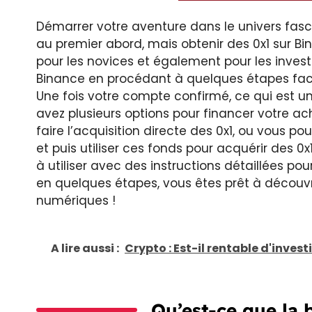
Démarrer votre aventure dans le univers fas
au premier abord, mais obtenir des 0x1 sur Bi
pour les novices et également pour les invest
Binance en procédant à quelques étapes facil
Une fois votre compte confirmé, ce qui est un
avez plusieurs options pour financer votre ac
faire l’acquisition directe des 0x1, ou vous
et puis utiliser ces fonds pour acquérir des 0
à utiliser avec des instructions détaillées pou
en quelques étapes, vous êtes prêt à découvr
numériques !
A lire aussi :
Crypto : Est-il rentable d'inves
Qu’est-ce que la