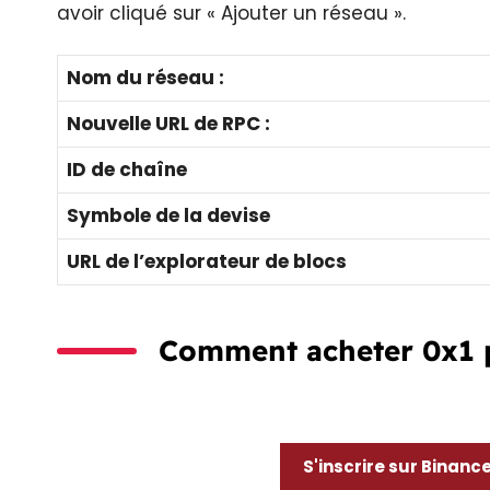
avoir cliqué sur « Ajouter un réseau ».
Nom du réseau :
Nouvelle URL de RPC :
ID de chaîne
Symbole de la devise
URL de l’explorateur de blocs
Comment acheter 0x1 po
S'inscrire sur Binanc