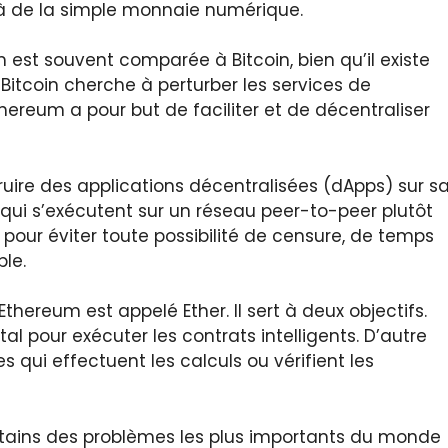
à de la simple monnaie numérique.
um est souvent comparée à Bitcoin, bien qu’il existe
 Bitcoin cherche à perturber les services de
ereum a pour but de faciliter et de décentraliser
ire des applications décentralisées (dApps) sur s
ui s’exécutent sur un réseau peer-to-peer plutôt
 pour éviter toute possibilité de censure, de temps
ble.
thereum est appelé Ether. Il sert à deux objectifs.
tal pour exécuter les contrats intelligents. D’autre
s qui effectuent les calculs ou vérifient les
ains des problèmes les plus importants du monde