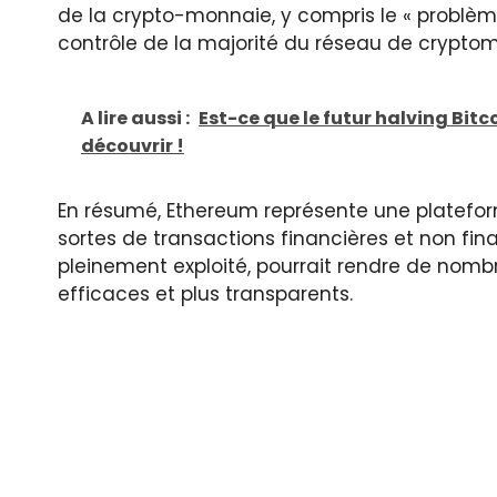
de la crypto-monnaie, y compris le « problème
contrôle de la majorité du réseau de crypto
A lire aussi :
Est-ce que le futur halving Bitco
découvrir !
En résumé, Ethereum représente une platefo
sortes de transactions financières et non fina
pleinement exploité, pourrait rendre de nombr
efficaces et plus transparents.