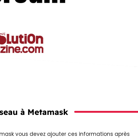
réseau à Metamask
amask vous devez ajouter ces informations après