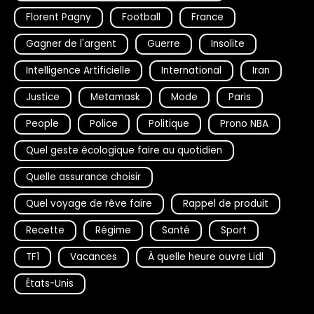
Florent Pagny
Football
France
Gagner de l'argent
Guerre
Insolite
Intelligence Artificielle
International
Iran
Justice
Metamask
Mode
Paris
People
Police
Politique
Prono NBA
Quel geste écologique faire au quotidien
Quelle assurance choisir
Quel voyage de rêve faire
Rappel de produit
Recette
Régime
Santé
Sport
TF1
Vacances
À quelle heure ouvre Lidl
États-Unis