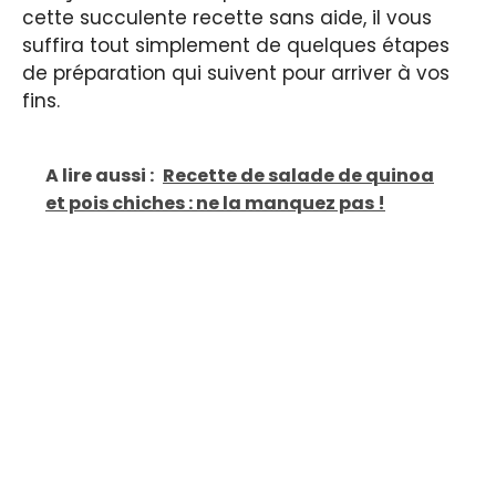
cette succulente recette sans aide, il vous
suffira tout simplement de quelques étapes
de préparation qui suivent pour arriver à vos
fins.
A lire aussi :
Recette de salade de quinoa
et pois chiches : ne la manquez pas !