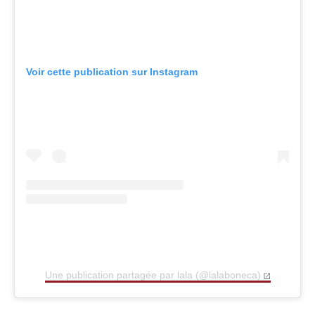
Voir cette publication sur Instagram
Une publication partagée par lala (@lalaboneca)