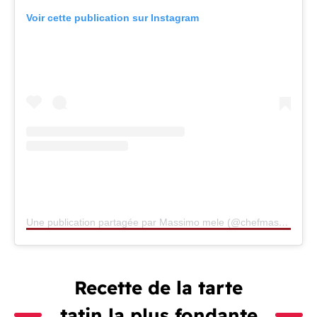
Voir cette publication sur Instagram
Une publication partagée par Massimo mele (@chefmassimomele)
Recette de la tarte
tatin la plus fondante