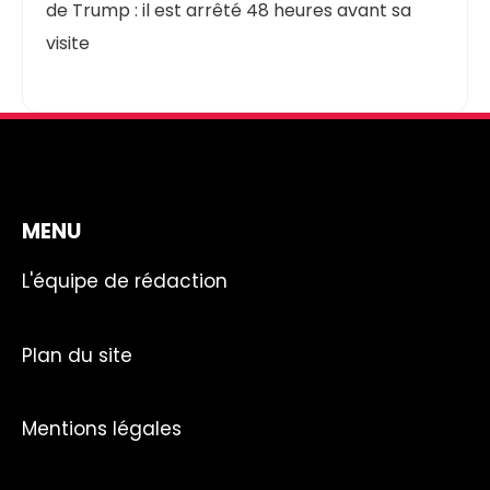
de Trump : il est arrêté 48 heures avant sa
visite
MENU
L'équipe de rédaction
Plan du site
Mentions légales