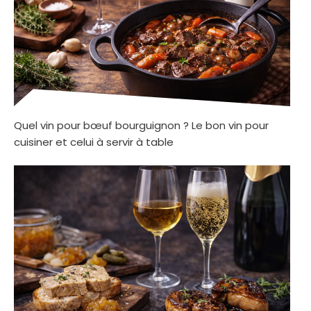
Quel vin pour bœuf bourguignon ? Le bon vin pour
cuisiner et celui à servir à table