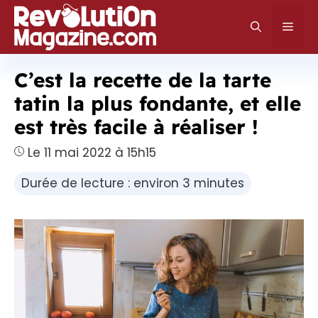
Aller
au
Men
contenu
C’est la recette de la tarte
tatin la plus fondante, et elle
est très facile à réaliser !
Le 11 mai 2022 à 15h15
Durée de lecture : environ 3 minutes