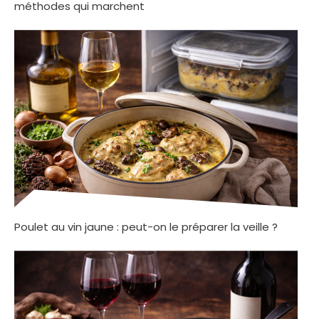
méthodes qui marchent
Poulet au vin jaune : peut-on le préparer la veille ?