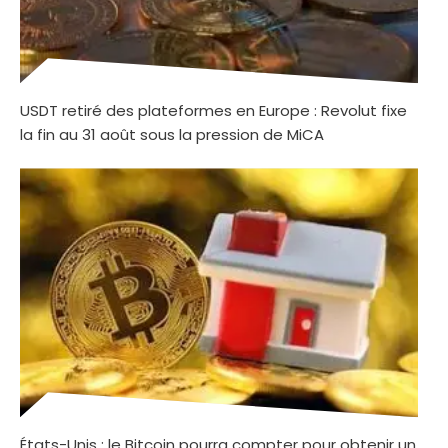
USDT retiré des plateformes en Europe : Revolut fixe
la fin au 31 août sous la pression de MiCA
États-Unis : le Bitcoin pourra compter pour obtenir un