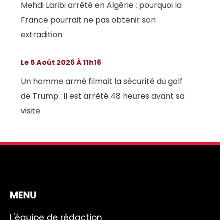
Mehdi Laribi arrêté en Algérie : pourquoi la
France pourrait ne pas obtenir son
extradition
Le 5 Août 2026 À 11h16
Un homme armé filmait la sécurité du golf
de Trump : il est arrêté 48 heures avant sa
visite
MENU
L'équipe de rédaction