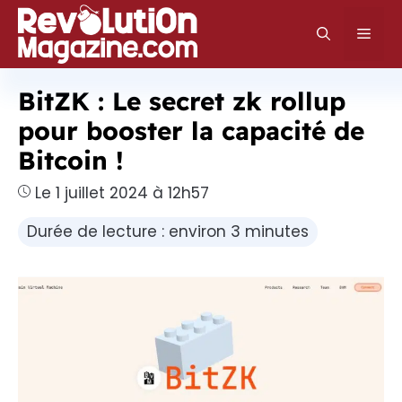
Aller
au
Men
contenu
BitZK : Le secret zk rollup
pour booster la capacité de
Bitcoin !
Le 1 juillet 2024 à 12h57
Durée de lecture : environ 3 minutes