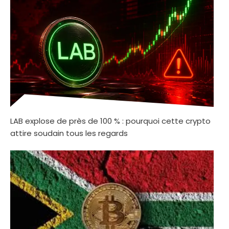
LAB explose de près de 100 % : pourquoi cette crypto
attire soudain tous les regards