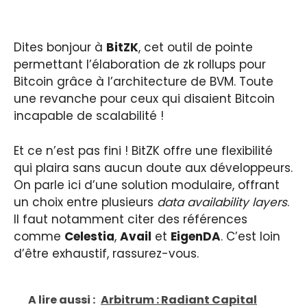
Dites bonjour à
BitZK
, cet outil de pointe
permettant l’élaboration de zk rollups pour
Bitcoin grâce à l’architecture de BVM. Toute
une revanche pour ceux qui disaient Bitcoin
incapable de scalabilité !
Et ce n’est pas fini ! BitZK offre une flexibilité
qui plaira sans aucun doute aux développeurs.
On parle ici d’une solution modulaire, offrant
un choix entre plusieurs
data availability layers
.
Il faut notamment citer des références
comme
Celestia
,
Avail
et
EigenDA
. C’est loin
d’être exhaustif, rassurez-vous.
A lire aussi :
Arbitrum : Radiant Capital