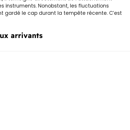
es instruments. Nonobstant, les fluctuations
nt gardé le cap durant la tempête récente. C’est
ux arrivants