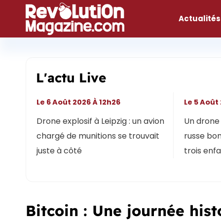
Aller
au
Actualités
contenu
L'actu Live
Le 6 Août 2026 À 12h26
Le 5 Août
Drone explosif à Leipzig : un avion
Un drone 
chargé de munitions se trouvait
russe bon
juste à côté
trois enf
Bitcoin : Une journée hist