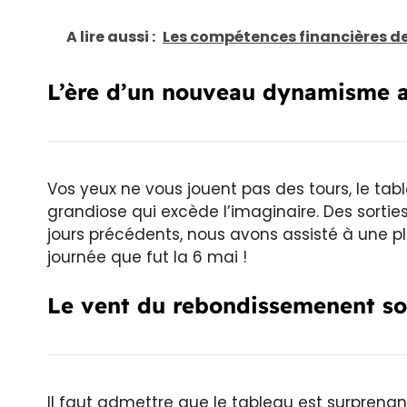
A lire aussi :
Les compétences financières de
L’ère d’un nouveau dynamisme 
Vos yeux ne vous jouent pas des tours, le tab
grandiose qui excède l’imaginaire. Des sortie
jours précédents, nous avons assisté à une p
journée que fut la 6 mai !
Le vent du rebondissemenent sou
Il faut admettre que le tableau est surprena