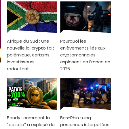
Afrique du Sud : une
Pourquoi les
nouvelle loi crypto fait
enlèvements liés aux
polémique, certains
cryptomonnaies
investisseurs
explosent en France en
redoutent
2026
Bondy : comment la
Bas-Rhin : cinq
“patate” a explosé de
personnes interpellées