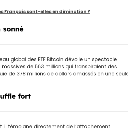
s Français sont-elles en diminution ?
a sonné
leau global des ETF Bitcoin dévoile un spectacle
s massives de 563 millions qui transpiraient des
luie de 378 millions de dollars amassés en une seul
ffle fort
nt, il témoigne directement de l’attachement