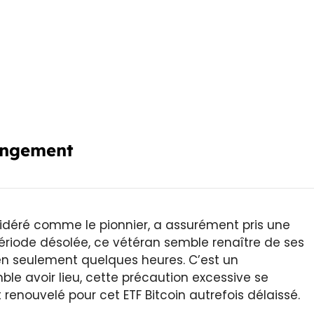
angement
nsidéré comme le pionnier, a assurément pris une
riode désolée, ce vétéran semble renaître de ses
n seulement quelques heures. C’est un
 avoir lieu, cette précaution excessive se
nouvelé pour cet ETF Bitcoin autrefois délaissé.