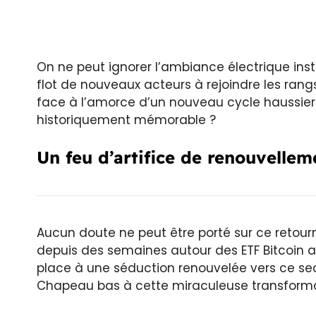
On ne peut ignorer l’ambiance électrique ins
flot de nouveaux acteurs à rejoindre les ran
face à l’amorce d’un nouveau cycle haussier p
historiquement mémorable ?
Un feu d’artifice de renouvellem
Aucun doute ne peut être porté sur ce retour
depuis des semaines autour des ETF Bitcoin 
place à une séduction renouvelée vers ce sect
Chapeau bas à cette miraculeuse transforma