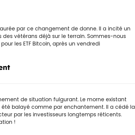
taurée par ce changement de donne. Il a incité un
gs des vétérans déjà sur le terrain. Sommes-nous
our les ETF Bitcoin, après un vendredi
ent
nement de situation fulgurant. Le morne existant
a été balayé comme par enchantement. Il a cédé la
eur par les investisseurs longtemps réticents.
tion !