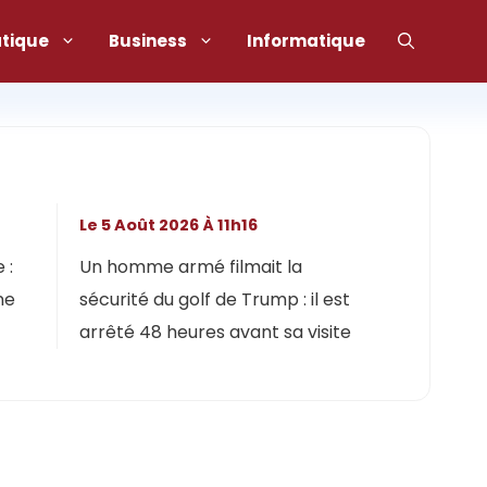
atique
Business
Informatique
Le 5 Août 2026 À 11h16
 :
Un homme armé filmait la
ne
sécurité du golf de Trump : il est
arrêté 48 heures avant sa visite