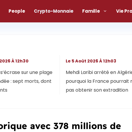
People
Crypto-Monnaie
Famille
Vie Pr
 2026 À 12h30
Le 5 Août 2026 À 12h03
s’écrase sur une plage
Mehdi Laribi arrêté en Algérie
dée : sept morts, dont
pourquoi la France pourrait 
ants
pas obtenir son extradition
orique avec 378 millions de