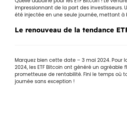
Quelle aubaine pour les ETF Bitcoin ! Le vendr
impressionnant de la part des investisseurs.
été injectée en une seule journée, mettant à
Le renouveau de la tendance ETF
Marquez bien cette date – 3 mai 2024. Pour la
2024, les ETF Bitcoin ont généré un agréable f
prometteuse de rentabilité. Fini le temps où t
journée sans exception !