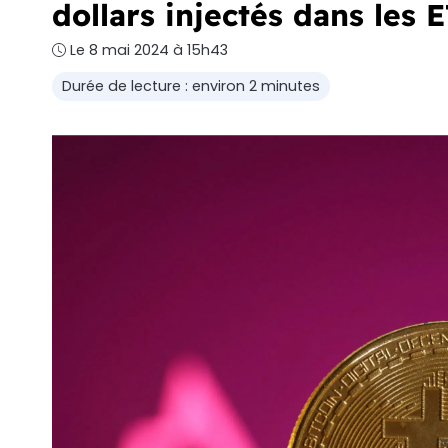
dollars injectés dans les 
Le 8 mai 2024 à 15h43
Durée de lecture : environ 2 minutes