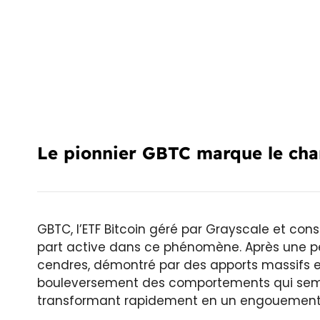
Le pionnier GBTC marque le ch
GBTC, l’ETF Bitcoin géré par Grayscale et co
part active dans ce phénomène. Après une pé
cendres, démontré par des apports massifs e
bouleversement des comportements qui semble
transformant rapidement en un engouement re