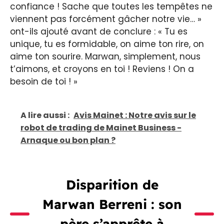
confiance ! Sache que toutes les tempêtes ne
viennent pas forcément gâcher notre vie… »
ont-ils ajouté avant de conclure : « Tu es
unique, tu es formidable, on aime ton rire, on
aime ton sourire. Marwan, simplement, nous
t’aimons, et croyons en toi ! Reviens ! On a
besoin de toi ! »
A lire aussi :
Avis Mainet : Notre avis sur le
robot de trading de Mainet Business -
Arnaque ou bon plan ?
Disparition de
Marwan Berreni : son
père s’apprête à