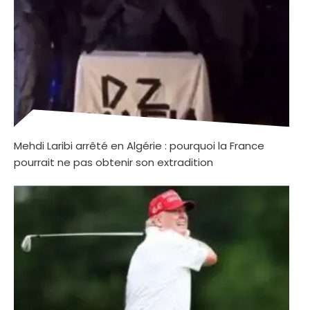
Mehdi Laribi arrêté en Algérie : pourquoi la France
pourrait ne pas obtenir son extradition