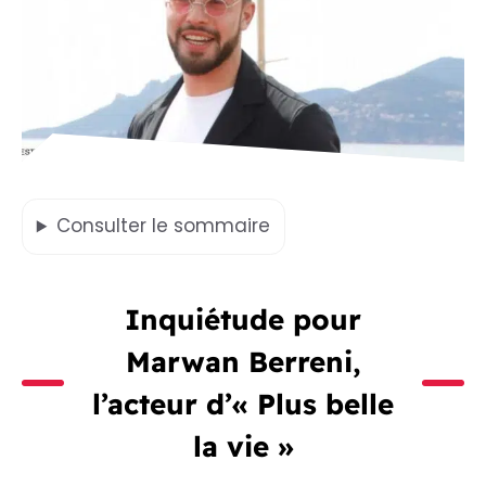
Consulter
le sommaire
Inquiétude pour
Marwan Berreni,
l’acteur d’« Plus belle
la vie »