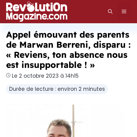
Aller
au
Men
contenu
Appel émouvant des parents
de Marwan Berreni, disparu :
« Reviens, ton absence nous
est insupportable ! »
Le 2 octobre 2023 à 14h15
Durée de lecture : environ 2 minutes