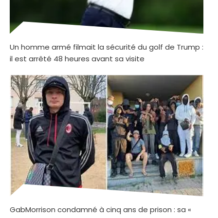
Un homme armé filmait la sécurité du golf de Trump :
il est arrêté 48 heures avant sa visite
GabMorrison condamné à cinq ans de prison : sa «