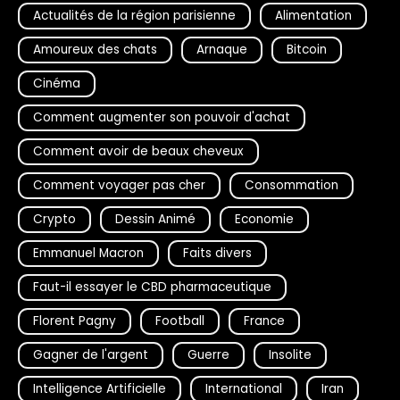
Actualités de la région parisienne
Alimentation
Amoureux des chats
Arnaque
Bitcoin
Cinéma
Comment augmenter son pouvoir d'achat
Comment avoir de beaux cheveux
Comment voyager pas cher
Consommation
Crypto
Dessin Animé
Economie
Emmanuel Macron
Faits divers
Faut-il essayer le CBD pharmaceutique
Florent Pagny
Football
France
Gagner de l'argent
Guerre
Insolite
Intelligence Artificielle
International
Iran