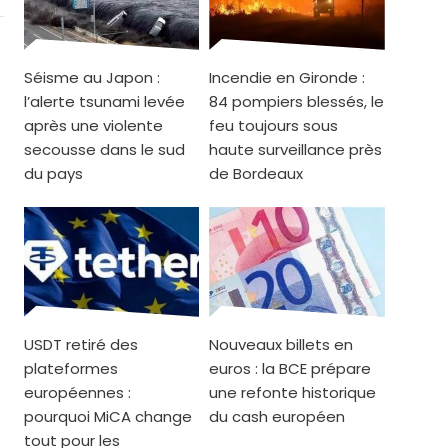
Séisme au Japon :
Incendie en Gironde :
l’alerte tsunami levée
84 pompiers blessés, le
après une violente
feu toujours sous
secousse dans le sud
haute surveillance près
du pays
de Bordeaux
USDT retiré des
Nouveaux billets en
plateformes
euros : la BCE prépare
européennes :
une refonte historique
pourquoi MiCA change
du cash européen
tout pour les