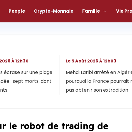
People
Crypto-Monnaie
Famille
Vie Pr
 2026 À 12h30
Le 5 Août 2026 À 12h03
s’écrase sur une plage
Mehdi Laribi arrêté en Algérie
dée : sept morts, dont
pourquoi la France pourrait 
ants
pas obtenir son extradition
ur le robot de trading de