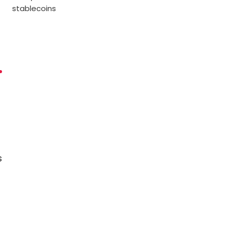
stablecoins
s