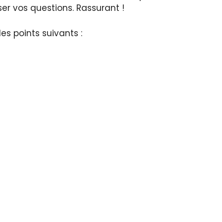
r vos questions. Rassurant !
des points suivants :