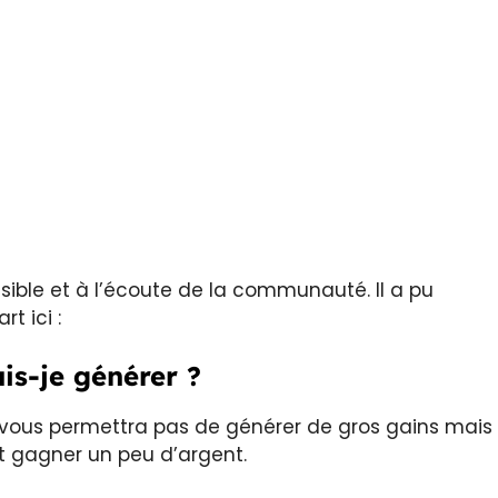
ssible et à l’écoute de la communauté. Il a pu
t ici :
is-je générer ?
 vous permettra pas de générer de gros gains mais
et gagner un peu d’argent.