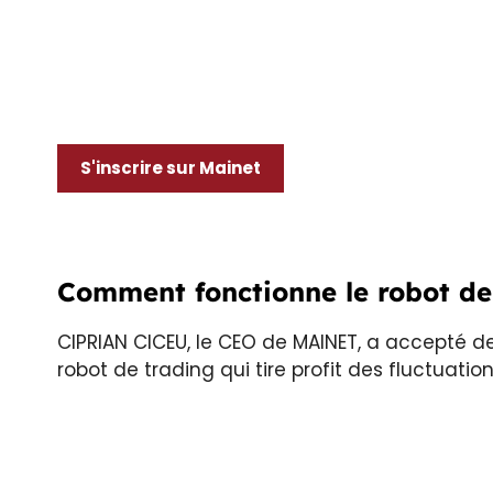
S'inscrire sur Mainet
Comment fonctionne le robot de
CIPRIAN CICEU, le CEO de MAINET, a accepté de
robot de trading qui tire profit des fluctuatio