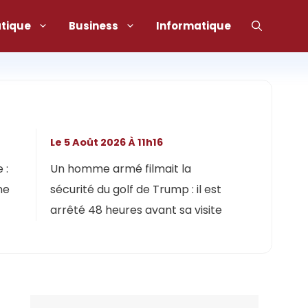
atique
Business
Informatique
Le 5 Août 2026 À 11h16
 :
Un homme armé filmait la
ne
sécurité du golf de Trump : il est
arrêté 48 heures avant sa visite