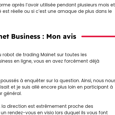
orme après l’avoir utilisée pendant plusieurs mois et
 est réelle ou si c’est une arnaque de plus dans le
net Business : Mon avis
 robot de trading Mainet sur toutes les
usiness en ligne, vous en avez forcément déjà
poussés à enquêter sur la question. Ainsi, nous nou
ait et je suis allé encore plus loin en participant à
r général.
t, la direction est extrêmement proche des
un rendez-vous en visio lors duquel ils vous font