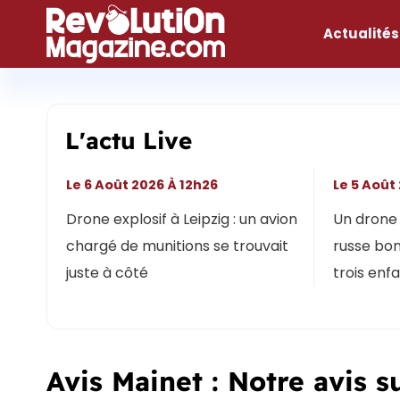
Aller
au
Actualités
contenu
L'actu Live
Le 6 Août 2026 À 12h26
Le 5 Août
Drone explosif à Leipzig : un avion
Un drone 
chargé de munitions se trouvait
russe bon
juste à côté
trois enf
Avis Mainet : Notre avis s