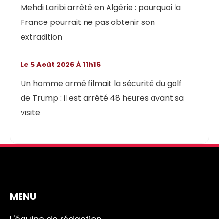
Mehdi Laribi arrêté en Algérie : pourquoi la
France pourrait ne pas obtenir son
extradition
Le 5 Août 2026 À 11h16
Un homme armé filmait la sécurité du golf
de Trump : il est arrêté 48 heures avant sa
visite
MENU