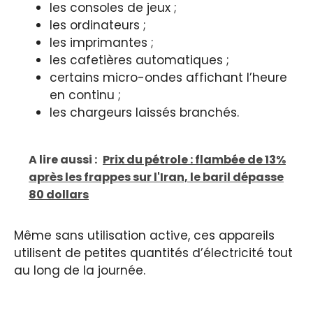
les consoles de jeux ;
les ordinateurs ;
les imprimantes ;
les cafetières automatiques ;
certains micro-ondes affichant l’heure
en continu ;
les chargeurs laissés branchés.
A lire aussi :
Prix du pétrole : flambée de 13%
après les frappes sur l'Iran, le baril dépasse
80 dollars
Même sans utilisation active, ces appareils
utilisent de petites quantités d’électricité tout
au long de la journée.