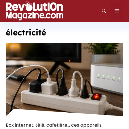
Aller
au
Men
contenu
électricité
Box internet, télé, cafetière… ces appareils