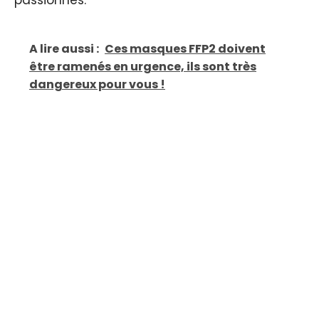
passionnés.
A lire aussi :
Ces masques FFP2 doivent
être ramenés en urgence, ils sont très
dangereux pour vous !