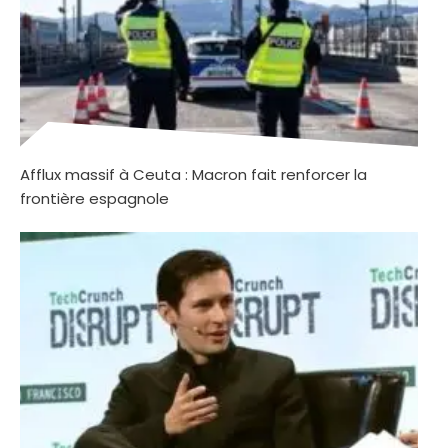
Afflux massif à Ceuta : Macron fait renforcer la
frontière espagnole