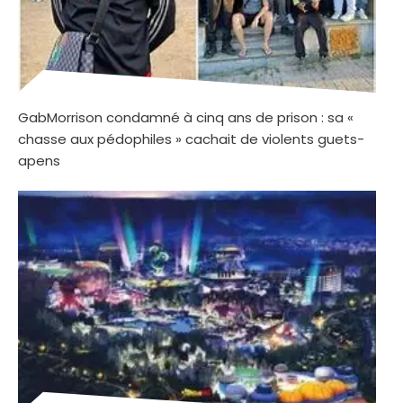
GabMorrison condamné à cinq ans de prison : sa «
chasse aux pédophiles » cachait de violents guets-
apens