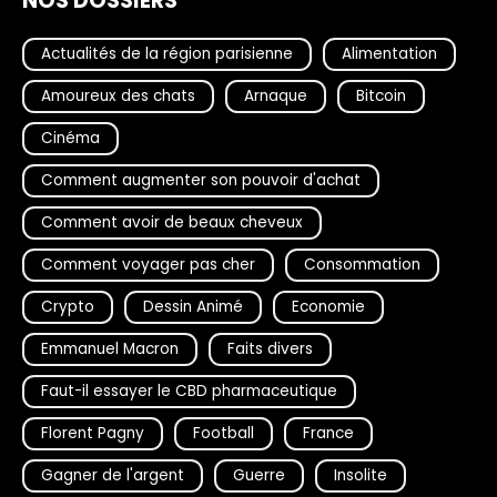
NOS DOSSIERS
Actualités de la région parisienne
Alimentation
Amoureux des chats
Arnaque
Bitcoin
Cinéma
Comment augmenter son pouvoir d'achat
Comment avoir de beaux cheveux
Comment voyager pas cher
Consommation
Crypto
Dessin Animé
Economie
Emmanuel Macron
Faits divers
Faut-il essayer le CBD pharmaceutique
Florent Pagny
Football
France
Gagner de l'argent
Guerre
Insolite