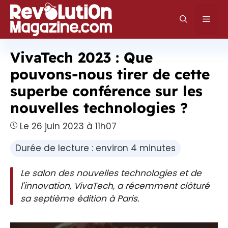
Aller
au
Men
contenu
VivaTech 2023 : Que
pouvons-nous tirer de cette
superbe conférence sur les
nouvelles technologies ?
Le 26 juin 2023 à 11h07
Durée de lecture : environ 4 minutes
Le salon des nouvelles technologies et de
l'innovation, VivaTech, a récemment clôturé
sa septième édition à Paris.