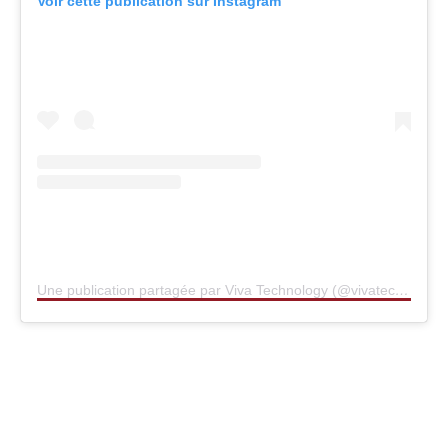
Voir cette publication sur Instagram
Une publication partagée par Viva Technology (@vivatech)