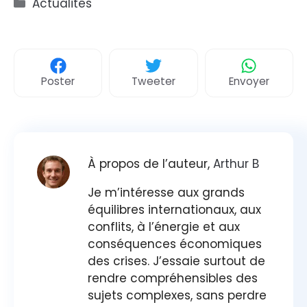
Catégories
Actualités
Poster
Tweeter
Envoyer
À propos de l’auteur,
Arthur B
Je m’intéresse aux grands
équilibres internationaux, aux
conflits, à l’énergie et aux
conséquences économiques
des crises. J’essaie surtout de
rendre compréhensibles des
sujets complexes, sans perdre