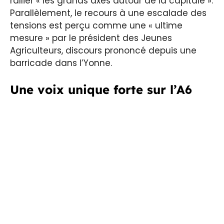
rallier « les grands axes autour de la capitale ».
Parallèlement, le recours à une escalade des
tensions est perçu comme une « ultime
mesure » par le président des Jeunes
Agriculteurs, discours prononcé depuis une
barricade dans l’Yonne.
Une voix unique forte sur l’A6