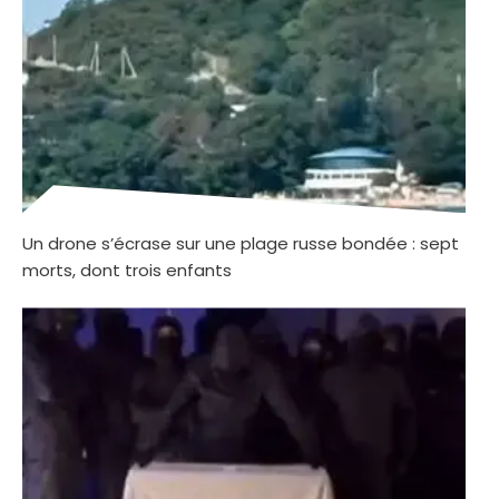
Un drone s’écrase sur une plage russe bondée : sept
morts, dont trois enfants