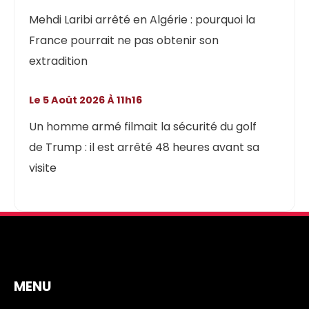
Mehdi Laribi arrêté en Algérie : pourquoi la
France pourrait ne pas obtenir son
extradition
Le 5 Août 2026 À 11h16
Un homme armé filmait la sécurité du golf
de Trump : il est arrêté 48 heures avant sa
visite
MENU