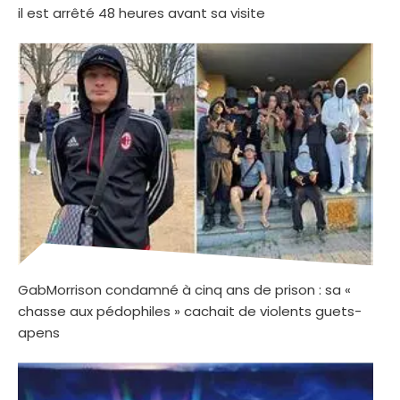
il est arrêté 48 heures avant sa visite
GabMorrison condamné à cinq ans de prison : sa «
chasse aux pédophiles » cachait de violents guets-
apens