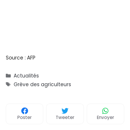
Source : AFP
Catégories
Actualités
Étiquettes
Grève des agriculteurs
Poster
Tweeter
Envoyer