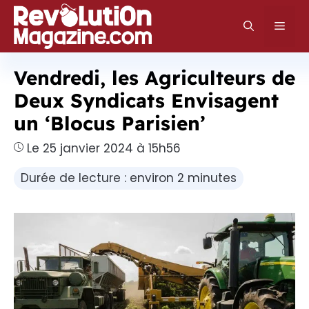
Aller
au
Men
contenu
Vendredi, les Agriculteurs de
Deux Syndicats Envisagent
un ‘Blocus Parisien’
Le 25 janvier 2024 à 15h56
Durée de lecture : environ 2 minutes