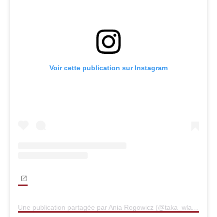
Voir cette publication sur Instagram
Une publication partagée par Ania Rogowicz (@taka_wlasnie_anna)