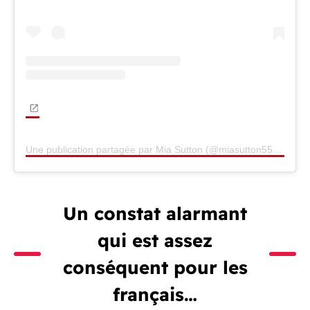
Une publication partagée par Mia Sutton (@miasutton55)
Un constat alarmant
qui est assez
conséquent pour les
français…