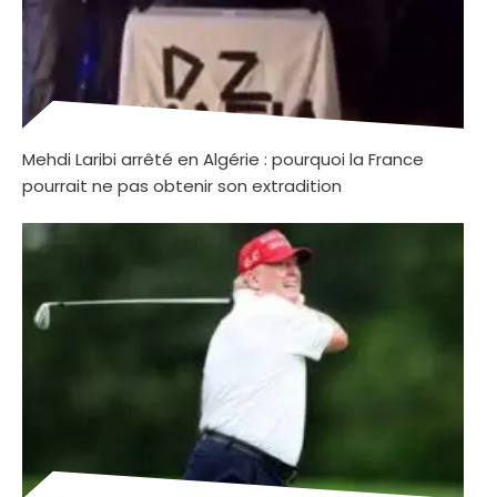
Mehdi Laribi arrêté en Algérie : pourquoi la France
pourrait ne pas obtenir son extradition