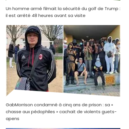
Un homme armé filmait la sécurité du golf de Trump :
il est arrêté 48 heures avant sa visite
GabMorrison condamné à cinq ans de prison : sa «
chasse aux pédophiles » cachait de violents guets-
apens