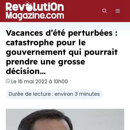
Aller
au
Men
contenu
Vacances d’été perturbées :
catastrophe pour le
gouvernement qui pourrait
prendre une grosse
décision…
Le 16 mai 2022 à 10h00
Durée de lecture : environ 3 minutes