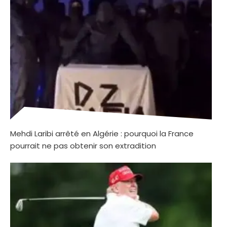
Mehdi Laribi arrêté en Algérie : pourquoi la France
pourrait ne pas obtenir son extradition