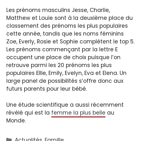
Les prénoms masculins Jesse, Charlie,
Matthew et Louie sont à la deuxième place du
classement des prénoms les plus populaires
cette année, tandis que les noms féminins
Zoe, Everly, Rosie et Sophie complètent le top 5.
Les prénoms commençant par la lettre E
occupent une place de choix puisque l’on
retrouve parmi les 20 prénoms les plus
populaires Ellie, Emily, Evelyn, Eva et Elena. Un
large panel de possibilités s’offre donc aux
futurs parents pour leur bébé.
Une étude scientifique a aussi récemment
révélé qui est la
femme la plus belle
au
Monde.
Catégories
Actualités
,
Famille