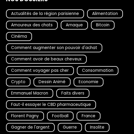
Actualités de la région parisienne
Alimentation
Amoureux des chats
Arnaque
Bitcoin
Cinéma
Comment augmenter son pouvoir d'achat
Comment avoir de beaux cheveux
Comment voyager pas cher
Consommation
Crypto
Dessin Animé
Economie
Emmanuel Macron
Faits divers
Faut-il essayer le CBD pharmaceutique
Florent Pagny
Football
France
Gagner de l'argent
Guerre
Insolite