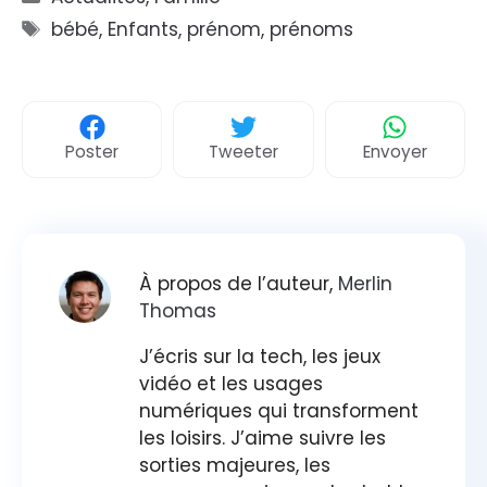
Étiquettes
bébé
,
Enfants
,
prénom
,
prénoms
Poster
Tweeter
Envoyer
À propos de l’auteur,
Merlin
Thomas
J’écris sur la tech, les jeux
vidéo et les usages
numériques qui transforment
les loisirs. J’aime suivre les
sorties majeures, les