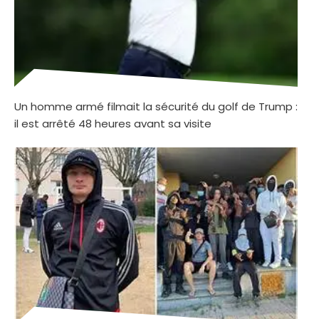
Un homme armé filmait la sécurité du golf de Trump :
il est arrêté 48 heures avant sa visite