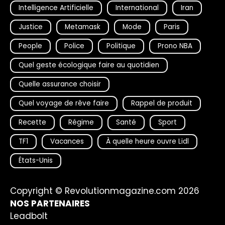
Intelligence Artificielle
International
Iran
Justice
Metamask
Mode
Paris
People
Police
Politique
Prono NBA
Quel geste écologique faire au quotidien
Quelle assurance choisir
Quel voyage de rêve faire
Rappel de produit
Recette
Régime
Santé
Sport
TF1
Vacances
À quelle heure ouvre Lidl
États-Unis
Copyright © Revolutionmagazine.com 2026
NOS PARTENAIRES
Leadbolt